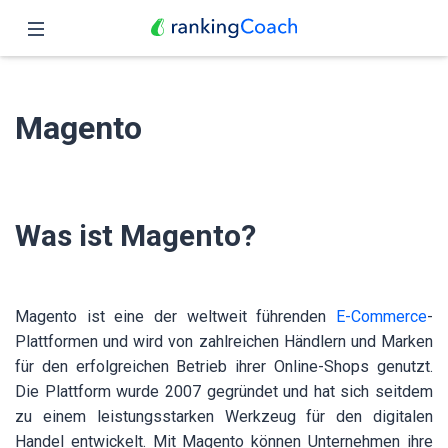
Schließen
Übersicht
Magento
Funktionen
Preise
Was ist Magento?
Partner
Blog
Magento ist eine der weltweit führenden
E-Commerce
-
Deutsch
Plattformen und wird von zahlreichen Händlern und Marken
für den erfolgreichen Betrieb ihrer Online-Shops genutzt.
Die Plattform wurde 2007 gegründet und hat sich seitdem
zu einem leistungsstarken Werkzeug für den digitalen
Handel entwickelt. Mit Magento können Unternehmen ihre