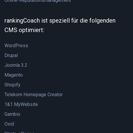
Online-Reputationsmanagement
rankingCoach ist speziell für die folgenden
CMS optimiert:
WordPress
Drupal
Joomla 3.2
Magento
Shopify
Telekom Homepage Creator
1&1 MyWebsite
Gambio
Oxid