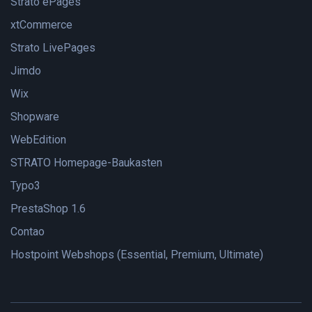
Strato ePages
xtCommerce
Strato LivePages
Jimdo
Wix
Shopware
WebEdition
STRATO Homepage-Baukasten
Typo3
PrestaShop 1.6
Contao
Hostpoint Webshops (Essential, Premium, Ultimate)