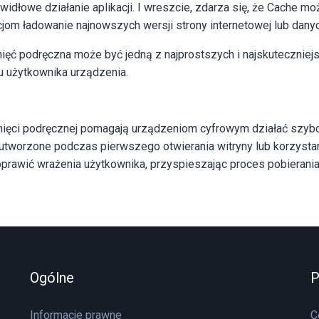
dłowe działanie aplikacji. I wreszcie, zdarza się, że Cache m
cjom ładowanie najnowszych wersji strony internetowej lub danyc
ięć podręczna może być jedną z najprostszych i najskutecznie
su użytkownika urządzenia.
ięci podręcznej pomagają urządzeniom cyfrowym działać szybciej
utworzone podczas pierwszego otwierania witryny lub korzysta
oprawić wrażenia użytkownika, przyspieszając proces pobierani
Ogólne
Informacje prawne
C