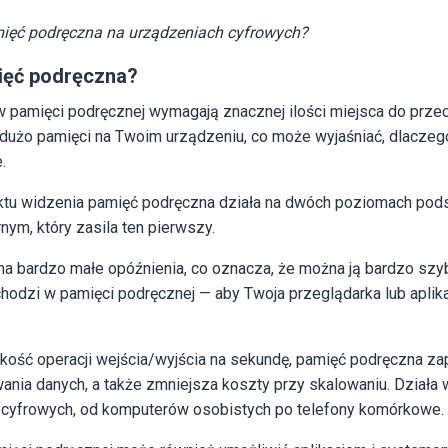
mięć podręczna na urządzeniach cyfrowych?
ięć podręczna?
w pamięci podręcznej wymagają znacznej ilości miejsca do prze
dużo pamięci na Twoim urządzeniu, co może wyjaśniać, dlacze
.
ktu widzenia pamięć podręczna działa na dwóch poziomach p
nym, który zasila ten pierwszy.
 bardzo małe opóźnienia, co oznacza, że ​​można ją bardzo sz
chodzi w pamięci podręcznej — aby Twoja przeglądarka lub aplika
kość operacji wejścia/wyjścia na sekundę, pamięć podręczna z
nia danych, a także zmniejsza koszty przy skalowaniu. Działa
 cyfrowych, od komputerów osobistych po telefony komórkowe.