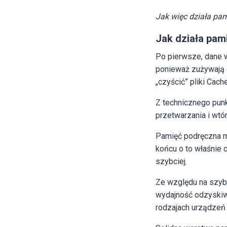
Jak więc działa pa
Jak działa pam
Po pierwsze, dane 
ponieważ zużywają 
„czyścić” pliki Cache
Z technicznego pun
przetwarzania i wtór
Pamięć podręczna ma
końcu o to właśnie 
szybciej.
Ze względu na szyb
wydajność odzyskiwa
rodzajach urządzeń