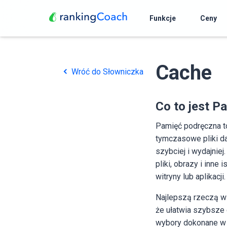
Funkcje
Ceny
Cache
Wróć do Słowniczka
Co to jest P
Pamięć podręczna t
tymczasowe pliki da
szybciej i wydajnie
pliki, obrazy i inne
witryny lub aplikacji.
Najlepszą rzeczą w 
że ​​ułatwia szybsze
wybory dokonane w wi