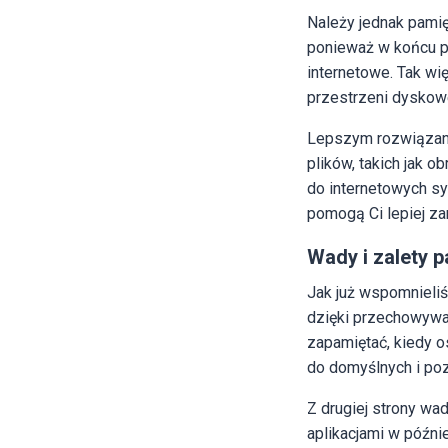
Należy jednak pamię
ponieważ w końcu p
internetowe. Tak wi
przestrzeni dyskowe
Lepszym rozwiązanie
plików, takich jak 
do internetowych sy
pomogą Ci lepiej za
Wady i zalety 
Jak już wspomnieliś
dzięki przechowywa
zapamiętać, kiedy o
do domyślnych i po
Z drugiej strony wa
aplikacjami w późni