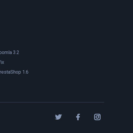
oomla 3.2
ix
restaShop 1.6