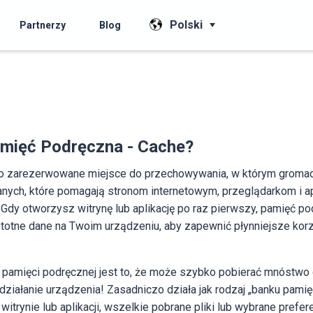
Polski
Partnerzy
Blog
amięć Podręczna - Cache?
o zarezerwowane miejsce do przechowywania, w którym groma
nych, które pomagają stronom internetowym, przeglądarkom i ap
j. Gdy otworzysz witrynę lub aplikację po raz pierwszy, pamięć p
 istotne dane na Twoim urządzeniu, aby zapewnić płynniejsze korz
pamięci podręcznej jest to, że może szybko pobierać mnóstwo 
 działanie urządzenia! Zasadniczo działa jak rodzaj „banku pamię
trynie lub aplikacji, wszelkie pobrane pliki lub wybrane prefere