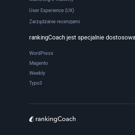
User Experience (UX)
Zarządzanie recenzjami
rankingCoach jest specjalnie dostosow
WordPress
Magento
Weebly
Typo3