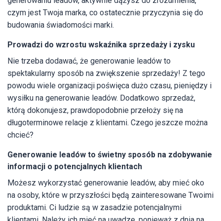
generowaniu leadów, aktywnie dążysz do zrozumienia,
czym jest Twoja marka, co ostatecznie przyczynia się do
budowania świadomości marki.
Prowadzi do wzrostu wskaźnika sprzedaży i zysku
Nie trzeba dodawać, że generowanie leadów to
spektakularny sposób na zwiększenie sprzedaży! Z tego
powodu wiele organizacji poświęca dużo czasu, pieniędzy i
wysiłku na generowanie leadów. Dodatkowo sprzedaż,
którą dokonujesz, prawdopodobnie przełoży się na
długoterminowe relacje z klientami. Czego jeszcze można
chcieć?
Generowanie leadów to świetny sposób na zdobywanie
informacji o potencjalnych klientach
Możesz wykorzystać generowanie leadów, aby mieć oko
na osoby, które w przyszłości będą zainteresowane Twoimi
produktami. Ci ludzie są w zasadzie potencjalnymi
klientami. Należy ich mieć na uwadze, ponieważ z dnia na