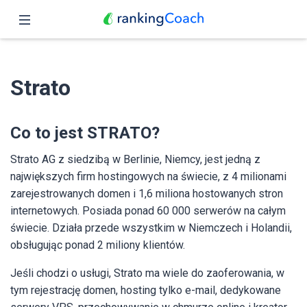
Zamknij
Podgląd
Strato
Funkcje
Ceny
Co to jest STRATO?
Partnerzy
Strato AG z siedzibą w Berlinie, Niemcy, jest jedną z
największych firm hostingowych na świecie, z 4 milionami
Blog
zarejestrowanych domen i 1,6 miliona hostowanych stron
internetowych. Posiada ponad 60 000 serwerów na całym
Polski
świecie. Działa przede wszystkim w Niemczech i Holandii,
obsługując ponad 2 miliony klientów.
Jeśli chodzi o usługi, Strato ma wiele do zaoferowania, w
tym rejestrację domen, hosting tylko e-mail, dedykowane