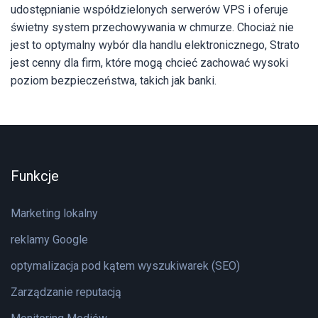
udostępnianie współdzielonych serwerów VPS i oferuje
świetny system przechowywania w chmurze. Chociaż nie
jest to optymalny wybór dla handlu elektronicznego, Strato
jest cenny dla firm, które mogą chcieć zachować wysoki
poziom bezpieczeństwa, takich jak banki.
Funkcje
Marketing lokalny
reklamy Google
optymalizacja pod kątem wyszukiwarek (SEO)
Zarządzanie reputacją