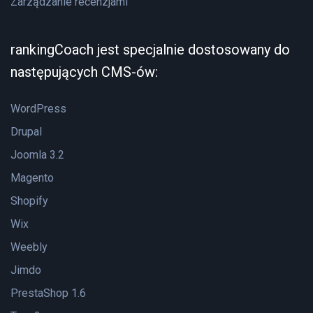
Zarządzanie recenzjami
rankingCoach jest specjalnie dostosowany do
następujących CMS-ów:
WordPress
Drupal
Joomla 3.2
Magento
Shopify
Wix
Weebly
Jimdo
PrestaShop 1.6