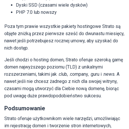
Dyski SSD (czasami wiele dysków)
PHP 7.0 lub nowszy
Poza tym prawie wszystkie pakiety hostingowe Strato są
objęte zniżką przez pierwsze sześć do dwunastu miesięcy,
nawet jeśli potrzebujesz rocznej umowy, aby uzyskać do
nich dostęp.
Jeśli chodzi o hosting domen, Strato oferuje szeroką gamę
domen najwyższego poziomu (TLD) z unikalnymi
rozszerzeniami, takimi jak .club, .company, .guru i .news. A
nawet jeśli nie chcesz żadnego z nich dla swojej witryny,
czasami mogą utworzyć dla Ciebie nową domenę, biorąc
pod uwagę duże prawdopodobieństwo sukcesu.
Podsumowanie
Strato oferuje użytkownikom wiele narzędzi, umożliwiając
im rejestrację domen i tworzenie stron internetowych,