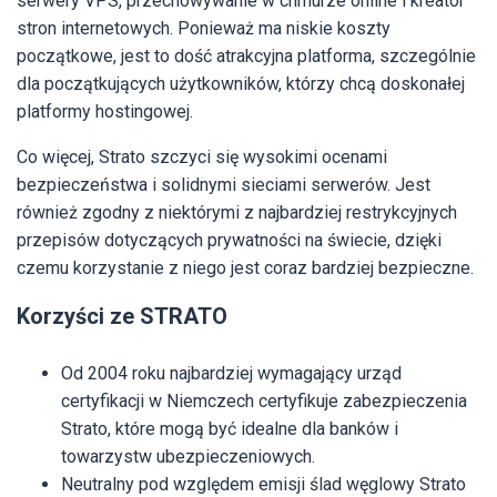
serwery VPS, przechowywanie w chmurze online i kreator
stron internetowych. Ponieważ ma niskie koszty
początkowe, jest to dość atrakcyjna platforma, szczególnie
dla początkujących użytkowników, którzy chcą doskonałej
platformy hostingowej.
Co więcej, Strato szczyci się wysokimi ocenami
bezpieczeństwa i solidnymi sieciami serwerów. Jest
również zgodny z niektórymi z najbardziej restrykcyjnych
przepisów dotyczących prywatności na świecie, dzięki
czemu korzystanie z niego jest coraz bardziej bezpieczne.
Korzyści ze STRATO
Od 2004 roku najbardziej wymagający urząd
certyfikacji w Niemczech certyfikuje zabezpieczenia
Strato, które mogą być idealne dla banków i
towarzystw ubezpieczeniowych.
Neutralny pod względem emisji ślad węglowy Strato