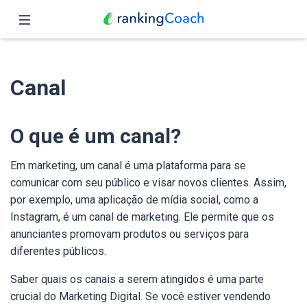
Fechar
Página inicial
Canal
Funções
Preços
O que é um canal?
Parceiros
Em marketing, um canal é uma plataforma para se
comunicar com seu público e visar novos clientes. Assim,
Blog
por exemplo, uma aplicação de mídia social, como a
Instagram, é um canal de marketing. Ele permite que os
Português
anunciantes promovam produtos ou serviços para
diferentes públicos.
Saber quais os canais a serem atingidos é uma parte
crucial do Marketing Digital. Se você estiver vendendo