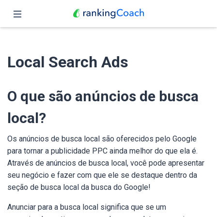
Fechar
Página inicial
Local Search Ads
Funções
Preços
O que são anúncios de busca
Parceiros
local?
Blog
Os anúncios de busca local são oferecidos pelo Google
para tornar a publicidade PPC ainda melhor do que ela é.
Português
Através de anúncios de busca local, você pode apresentar
seu negócio e fazer com que ele se destaque dentro da
seção de busca local da busca do Google!
Anunciar para a busca local significa que se um