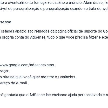
nte e eventualmente forneça ao usuário o anúncio. Além disso,
ável de personalização e personalização quando se trata de we
dsense
 listadas abaixo são retiradas da página oficial de suporte do 
ua própria conta do AdSense, tudo o que você precisa fazer é ex
/www.google.com/adsense/start.
eçar.
o site no qual você quer mostrar os anúncios.
ereço de e-mail.
cê gostaria que o AdSense lhe enviasse ajuda personalizada e 