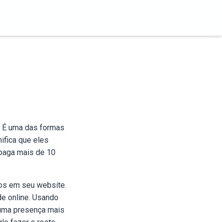
. É uma das formas
ifica que eles
 paga mais de 10
ios em seu website.
de online. Usando
 uma presença mais