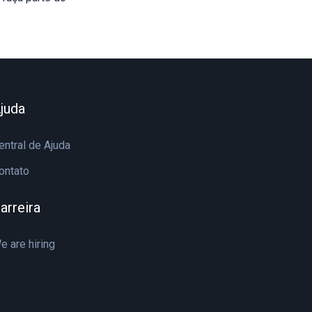
juda
entral de Ajuda
ontato
arreira
e are hiring