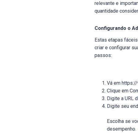
relevante e importa
quantidade consider
Configurando o A
Estas etapas fáceis
criar e configurar s
passos:
Vá em https:/
Clique em Com
Digite a URL d
Digite seu end
Escolha se vo
desempenho.