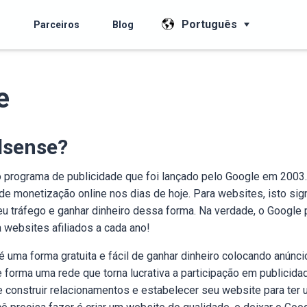
Português
s
Parceiros
Blog
e
dsense?
 programa de publicidade que foi lançado pelo Google em 2003
e monetização online nos dias de hoje. Para websites, isto sign
 tráfego e ganhar dinheiro dessa forma. Na verdade, o Google
a websites afiliados a cada ano!
uma forma gratuita e fácil de ganhar dinheiro colocando anúnc
 forma uma rede que torna lucrativa a participação em publicida
construir relacionamentos e estabelecer seu website para ter