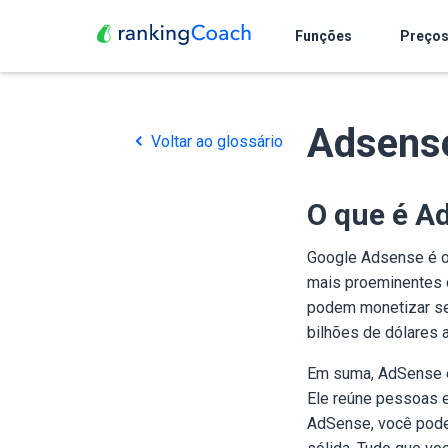
Funções
Preço
Adsens
Voltar ao glossário
O que é A
Google Adsense é o
mais proeminentes d
podem monetizar seu
bilhões de dólares 
Em suma, AdSense é 
Ele reúne pessoas e
AdSense, você pode 