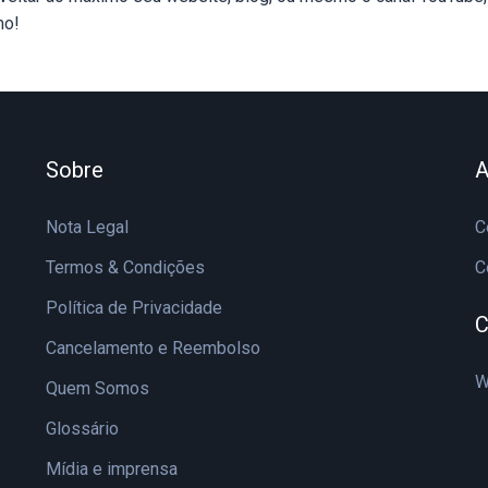
mo!
Sobre
A
Nota Legal
C
Termos & Condições
C
Política de Privacidade
C
Cancelamento e Reembolso
W
Quem Somos
Glossário
Mídia e imprensa