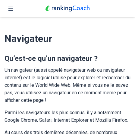
Fermer
Accueil
Navigateur
Fonctionnalités
Tarifs
Qu’est-ce qu’un navigateur ?
Partenaires
Un navigateur (aussi appelé navigateur web ou navigateur
internet) est le logiciel utilisé pour explorer et rechercher du
Blog
contenu sur le World Wide Web. Même si vous ne le savez
pas, vous utilisez un navigateur en ce moment même pour
Français
afficher cette page !
Parmi les navigateurs les plus connus, il y a notamment
Google Chrome, Safari, Internet Explorer et Mozilla Firefox.
Au cours des trois dernières décennies, de nombreux