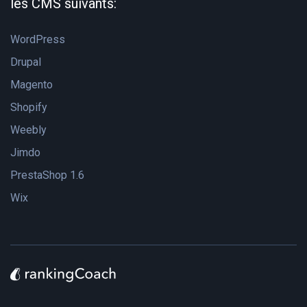
les CMS suivants:
WordPress
Drupal
Magento
Shopify
Weebly
Jimdo
PrestaShop 1.6
Wix