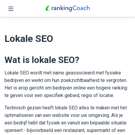
Sluit
Home
Lokale SEO
Functies
Prijzen
Wat is lokale SEO?
Partners
Lokale SEO wordt met name geassocieerd met fysieke
bedrijven en werkt om hun zoekzichtbaarheid te vergroten.
Blog
Het is erop gericht om bedrijven online een hogere ranking
te geven voor een specifiek gebied, regio of locatie.
Nederlands
Technisch gezien heeft lokale SEO alles te maken met het
optimaliseren van een website voor uw omgeving. Als je
een bedrijf hebt dat fysiek en vanuit een bepaalde situatie
opereert - bijvoorbeeld een restaurant, supermarkt of een