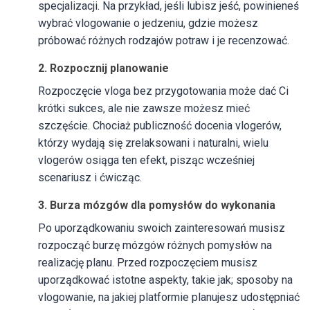
specjalizacji. Na przykład, jeśli lubisz jeść, powinieneś
wybrać vlogowanie o jedzeniu, gdzie możesz
próbować różnych rodzajów potraw i je recenzować.
2. Rozpocznij planowanie
Rozpoczęcie vloga bez przygotowania może dać Ci
krótki sukces, ale nie zawsze możesz mieć
szczęście. Chociaż publiczność docenia vlogerów,
którzy wydają się zrelaksowani i naturalni, wielu
vlogerów osiąga ten efekt, pisząc wcześniej
scenariusz i ćwicząc.
3. Burza mózgów dla pomysłów do wykonania
Po uporządkowaniu swoich zainteresowań musisz
rozpocząć burzę mózgów różnych pomysłów na
realizację planu. Przed rozpoczęciem musisz
uporządkować istotne aspekty, takie jak; sposoby na
vlogowanie, na jakiej platformie planujesz udostępniać