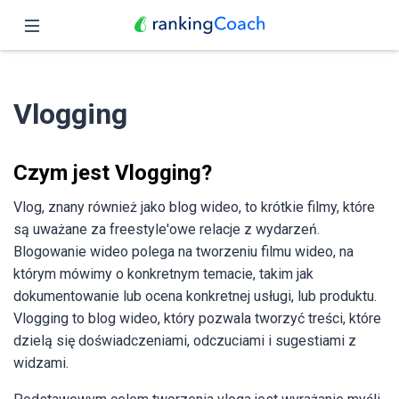
Zamknij
Podgląd
Vlogging
Funkcje
Ceny
Czym jest Vlogging?
Partnerzy
Vlog, znany również jako blog wideo, to krótkie filmy, które
są uważane za freestyle'owe relacje z wydarzeń.
Blog
Blogowanie wideo polega na tworzeniu filmu wideo, na
którym mówimy o konkretnym temacie, takim jak
Polski
dokumentowanie lub ocena konkretnej usługi, lub produktu.
Vlogging to blog wideo, który pozwala tworzyć treści, które
dzielą się doświadczeniami, odczuciami i sugestiami z
widzami.