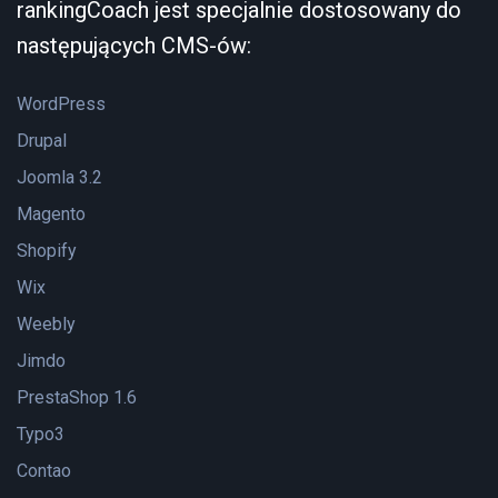
rankingCoach jest specjalnie dostosowany do
następujących CMS-ów:
WordPress
Drupal
Joomla 3.2
Magento
Shopify
Wix
Weebly
Jimdo
PrestaShop 1.6
Typo3
Contao