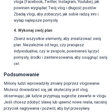
vloga (Facebook, Twitter, Instagram, Youtube), jak
powinien wyglądać Twój vlog i długość postów:
Zbadaj vlogi, aby zobaczyć, jak sobie radzą inni i
wyłap najlepsze pomysły.
4. Wykonaj swój plan
Zbierz wszystkie elementy, aby zrealizować swój
plan. Niezależnie od tego, czy pracujesz
indywidualnie, czy w zespole, powinieneś łączyć
pomysły, środki i zainteresowania, aby osiągnąć swój
cel.
Podsumowanie
Miliony ludzi wprowadziły zmiany poprzez vlogowanie.
Możesz dowiedzieć się, jak skuteczny jest vlog,
obserwując, jak ludzie przyjmują sugestie zawarte w vlogu.
Jeśli chcesz zdobyć sławę lub ujawnić nowe realia, naciśnij
przycisk nagrywania i pozwól, aby był przesyłany