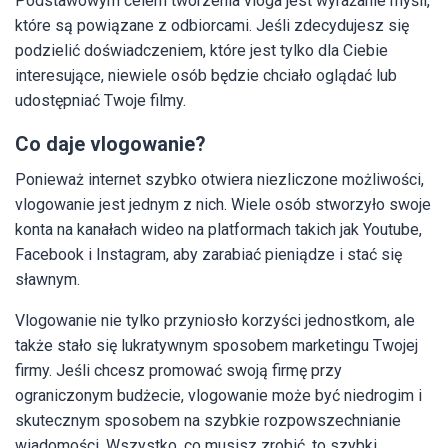
Podstawowym celem tworzenia vloga jest wyrażanie myśli,
które są powiązane z odbiorcami. Jeśli zdecydujesz się
podzielić doświadczeniem, które jest tylko dla Ciebie
interesujące, niewiele osób będzie chciało oglądać lub
udostępniać Twoje filmy.
Co daje vlogowanie?
Ponieważ internet szybko otwiera niezliczone możliwości,
vlogowanie jest jednym z nich. Wiele osób stworzyło swoje
konta na kanałach wideo na platformach takich jak Youtube,
Facebook i Instagram, aby zarabiać pieniądze i stać się
sławnym.
Vlogowanie nie tylko przyniosło korzyści jednostkom, ale
także stało się lukratywnym sposobem marketingu Twojej
firmy. Jeśli chcesz promować swoją firmę przy
ograniczonym budżecie, vlogowanie może być niedrogim i
skutecznym sposobem na szybkie rozpowszechnianie
wiadomości. Wszystko, co musisz zrobić, to szybki