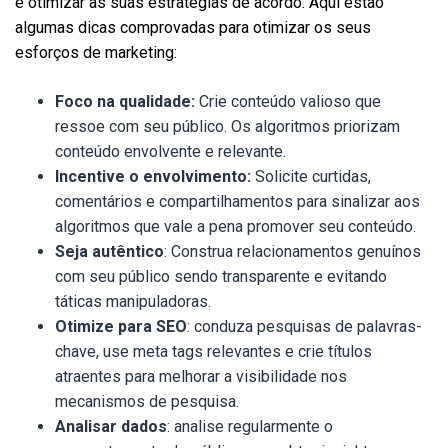
e otimizar as suas estratégias de acordo. Aqui estão
algumas dicas comprovadas para otimizar os seus
esforços de marketing:
Foco na qualidade:
Crie conteúdo valioso que
ressoe com seu público. Os algoritmos priorizam
conteúdo envolvente e relevante.
Incentive o envolvimento:
Solicite curtidas,
comentários e compartilhamentos para sinalizar aos
algoritmos que vale a pena promover seu conteúdo.
Seja autêntico
: Construa relacionamentos genuínos
com seu público sendo transparente e evitando
táticas manipuladoras.
Otimize para SEO
: conduza pesquisas de palavras-
chave, use meta tags relevantes e crie títulos
atraentes para melhorar a visibilidade nos
mecanismos de pesquisa.
Analisar dados
: analise regularmente o