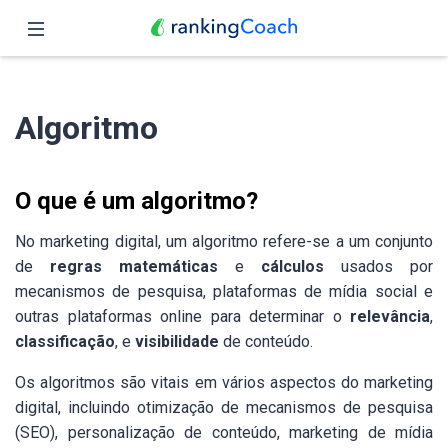
Fechar
Página inicial
Algoritmo
Funções
Preços
O que é um algoritmo?
Parceiros
No marketing digital, um algoritmo refere-se a um conjunto
de
regras matemáticas
e
cálculos
usados por
Blog
mecanismos de pesquisa, plataformas de mídia social e
outras plataformas online para determinar o
relevância
,
Português
classificação
, e
visibilidade
de conteúdo.
Os algoritmos são vitais em vários aspectos do marketing
digital, incluindo otimização de mecanismos de pesquisa
(SEO), personalização de conteúdo, marketing de mídia