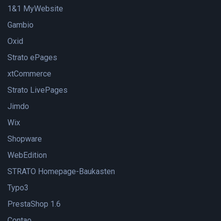
1&1 MyWebsite
Gambio
Oxid
Strato ePages
xtCommerce
Strato LivePages
Jimdo
Wix
Shopware
WebEdition
STRATO Homepage-Baukasten
Typo3
PrestaShop 1.6
Contao