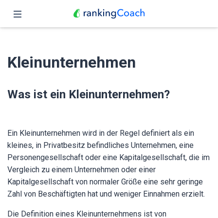
Schließen
Übersicht
Kleinunternehmen
Funktionen
Preise
Was ist ein Kleinunternehmen?
Partner
Ein Kleinunternehmen wird in der Regel definiert als ein
Blog
kleines, in Privatbesitz befindliches Unternehmen, eine
Personengesellschaft oder eine Kapitalgesellschaft, die im
Deutsch
Vergleich zu einem Unternehmen oder einer
Kapitalgesellschaft von normaler Größe eine sehr geringe
Zahl von Beschäftigten hat und weniger Einnahmen erzielt.
Die Definition eines Kleinunternehmens ist von