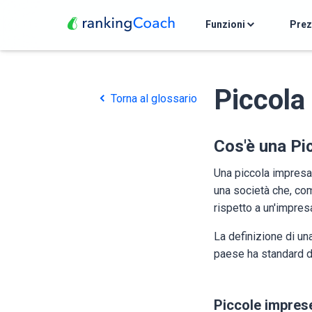
Funzioni
Pre
Piccola
Torna al glossario
Cos'è una Pi
Una piccola impresa 
una società che, co
rispetto a un'impres
La definizione di una
paese ha standard d
Piccole impres