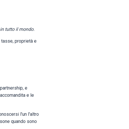
in tutto il mondo.
tasse, proprietà e
partnership, e
n accomandita e le
oscersi l'un l'altro
persone quando sono