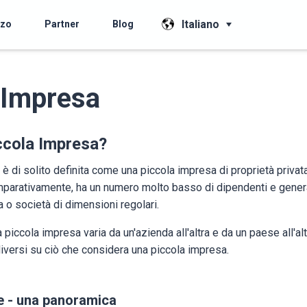
Italiano
zzo
Partner
Blog
 Impresa
ccola Impresa?
è di solito definita come una piccola impresa di proprietà privata
mparativamente, ha un numero molto basso di dipendenti e gene
a o società di dimensioni regolari.
 piccola impresa varia da un'azienda all'altra e da un paese all'al
iversi su ciò che considera una piccola impresa.
e - una panoramica