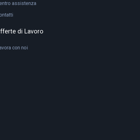
entro assistenza
ontatti
fferte di Lavoro
avora con noi