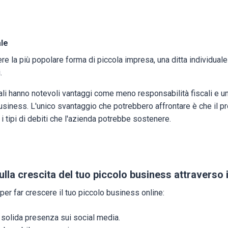
ale
e la più popolare forma di piccola impresa, una ditta individuale 
i.
li hanno notevoli vantaggi come meno responsabilità fiscali e un
 business. L'unico svantaggio che potrebbero affrontare è che il pr
 i tipi di debiti che l'azienda potrebbe sostenere.
lla crescita del tuo piccolo business attraverso i
 per far crescere il tuo piccolo business online:
 solida presenza sui social media.