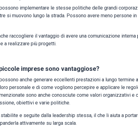
possono implementare le stesse politiche delle grandi corporazio
tre si muovono lungo la strada. Possono avere meno persone in u
che raccogliere il vantaggio di avere una comunicazione interna 
e a realizzare più progetti.
 piccole imprese sono vantaggiose?
possono anche generare eccellenti prestazioni a lungo termine 
oro personale e di come vogliono percepire e applicare le regol
 menzionate sono anche conosciute come valori organizzativi e
issione, obiettivi e varie politiche.
tabilite e seguite dalla leadership stessa, il che li aiuta a porta
panderla attivamente su larga scala.