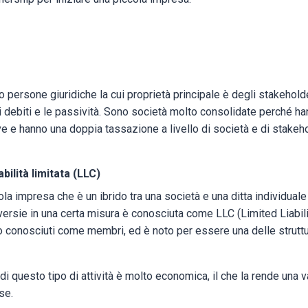
 persone giuridiche la cui proprietà principale è degli stakehold
i i debiti e le passività. Sono società molto consolidate perché h
 e hanno una doppia tassazione a livello di società e di stakeh
ilità limitata (LLC)
ola impresa che è un ibrido tra una società e una ditta individuale
oversie in una certa misura è conosciuta come LLC (Limited Liabili
o conosciuti come membri, ed è noto per essere una delle struttu
 di questo tipo di attività è molto economica, il che la rende una 
se.