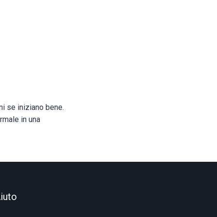
i se iniziano bene.
rmale in una
iuto