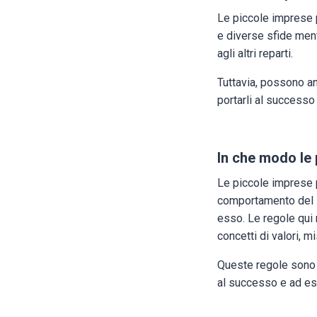
Le piccole imprese 
e diverse sfide men
agli altri reparti.
Tuttavia, possono an
portarli al successo 
In che modo le
Le piccole imprese 
comportamento del l
esso. Le regole qui
concetti di valori, m
Queste regole sono s
al successo e ad es