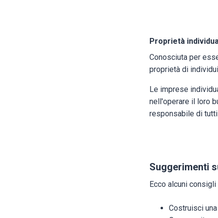
Proprietà individu
Conosciuta per esser
proprietà di individu
Le imprese individua
nell'operare il loro
responsabile di tutti
Suggerimenti su
Ecco alcuni consigli
Costruisci una