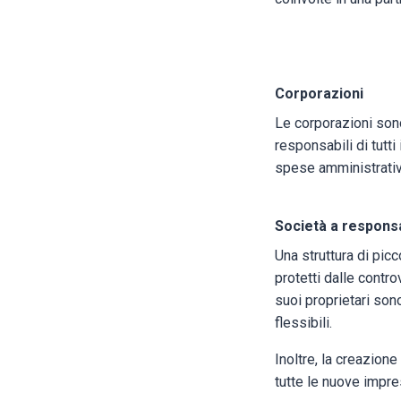
Corporazioni
Le corporazioni sono
responsabili di tutt
spese amministrative
Società a responsab
Una struttura di picc
protetti dalle contr
suoi proprietari son
flessibili.
Inoltre, la creazione
tutte le nuove impre