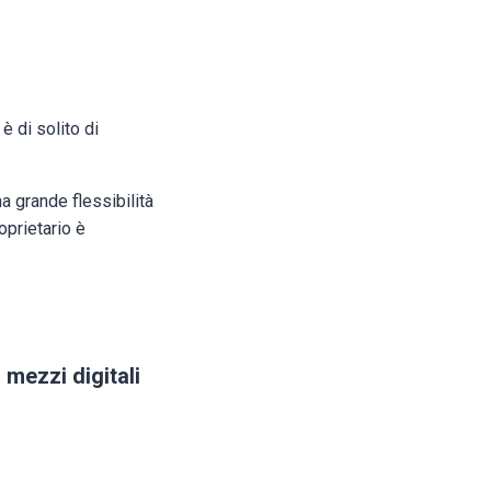
è di solito di
a grande flessibilità
oprietario è
 mezzi digitali