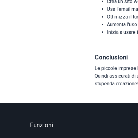
Crea un sito 
Usa l'email ma
Ottimizza il t
Aumenta l'uso 
Inizia a usare 
Conclusioni
Le piccole imprese h
Quindi assicurati d
stupenda creazione
Funzioni