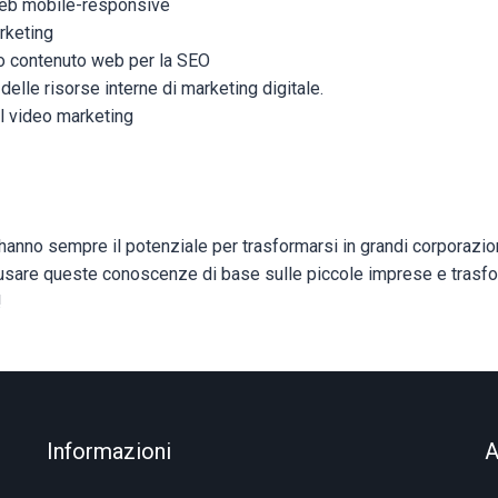
web mobile-responsive
rketing
uo contenuto web per la SEO
delle risorse interne di marketing digitale.
il video marketing
anno sempre il potenziale per trasformarsi in grandi corporazion
i usare queste conoscenze di base sulle piccole imprese e trasfo
!
Informazioni
A