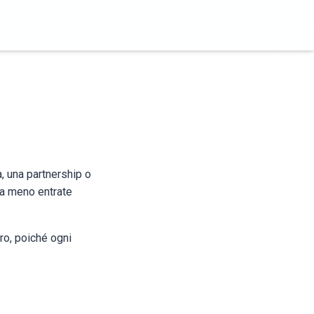
, una partnership o
ra meno entrate
tro, poiché ogni