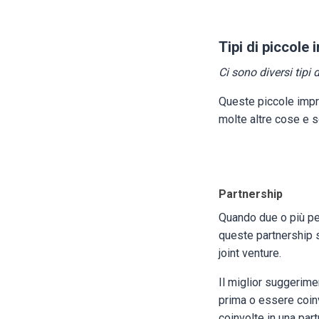
Tipi di piccole
Ci sono diversi tipi
Queste piccole impr
molte altre cose e so
Partnership
Quando due o più pe
queste partnership so
joint venture.
Il miglior suggerime
prima o essere coinv
coinvolte in una par