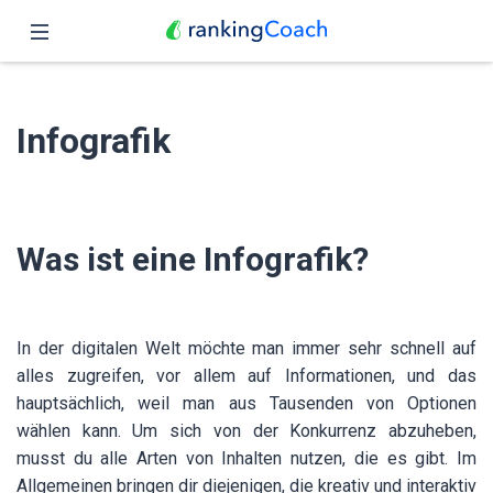
Schließen
Übersicht
Infografik
Funktionen
Preise
Was ist eine Infografik?
Partner
Blog
In der digitalen Welt möchte man immer sehr schnell auf
Deutsch
alles zugreifen, vor allem auf Informationen, und das
hauptsächlich, weil man aus Tausenden von Optionen
wählen kann. Um sich von der Konkurrenz abzuheben,
musst du alle Arten von Inhalten nutzen, die es gibt. Im
Allgemeinen bringen dir diejenigen, die kreativ und interaktiv