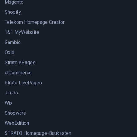
Magento
Shopify
Telekom Homepage Creator
1&1 MyWebsite
Gambio
Oxid
Strato ePages
xtCommerce
Strato LivePages
Jimdo
Wix
Shopware
WebEdition
STRATO Homepage-Baukasten