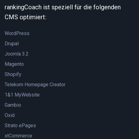
rankingCoach ist speziell für die folgenden
CMS optimiert:
WordPress
Drupal
Joomla 3.2
Magento
Shopify
Telekom Homepage Creator
1&1 MyWebsite
Gambio
Oxid
Strato ePages
xtCommerce