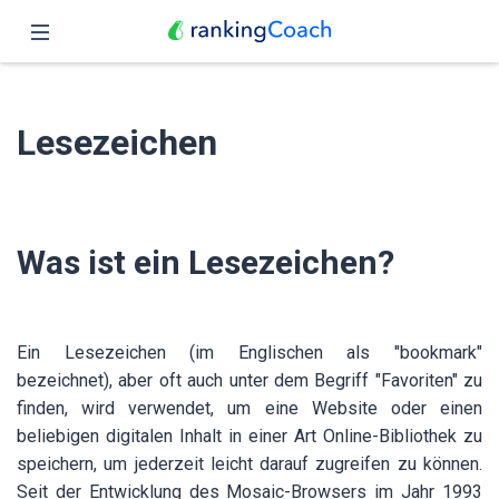
Schließen
Übersicht
Lesezeichen
Funktionen
Preise
Was ist ein Lesezeichen?
Partner
Blog
Ein Lesezeichen (im Englischen als "bookmark"
Deutsch
bezeichnet), aber oft auch unter dem Begriff "Favoriten" zu
finden, wird verwendet, um eine Website oder einen
beliebigen digitalen Inhalt in einer Art Online-Bibliothek zu
speichern, um jederzeit leicht darauf zugreifen zu können.
Seit der Entwicklung des Mosaic-Browsers im Jahr 1993