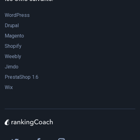
WordPress
Drupal
Magento
Shopify
Weebly
Jimdo
PrestaShop 1.6
Wix