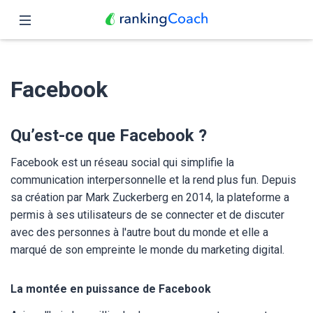
Fermer
Accueil
Facebook
Fonctionnalités
Tarifs
Qu’est-ce que Facebook ?
Partenaires
Facebook est un réseau social qui simplifie la
communication interpersonnelle et la rend plus fun. Depuis
Blog
sa création par Mark Zuckerberg en 2014, la plateforme a
permis à ses utilisateurs de se connecter et de discuter
Français
avec des personnes à l'autre bout du monde et elle a
marqué de son empreinte le monde du marketing digital.
La montée en puissance de Facebook