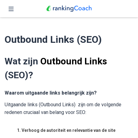
Sluit
Home
Outbound Links (SEO)
Functies
Prijzen
Wat zijn
Outbound Links
Partners
(SEO)?
Blog
Waarom uitgaande links belangrijk zijn?
Nederlands
Uitgaande links (Outbound Links) zijn om de volgende
redenen cruciaal van belang voor SEO:
1. Verhoog de autoriteit en relevantie van de site