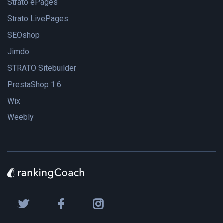
Strato ePages
Strato LivePages
SEOshop
Jimdo
STRATO Sitebuilder
PrestaShop 1.6
Wix
Weebly