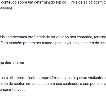
 conteúdo sobre um determinado tópico - links de saída agem
ualidade.
aída acrescentam profundidade ou valor ao seu conteúdo, tornand
. Eles também podem ser usados para levar os visitantes do sit
nça dos leitores
 para referenciar fontes respeitáveis faz com que os visitantes
dade de confiar em seu site e em seu conteúdo, o que por sua v
omprar de você.