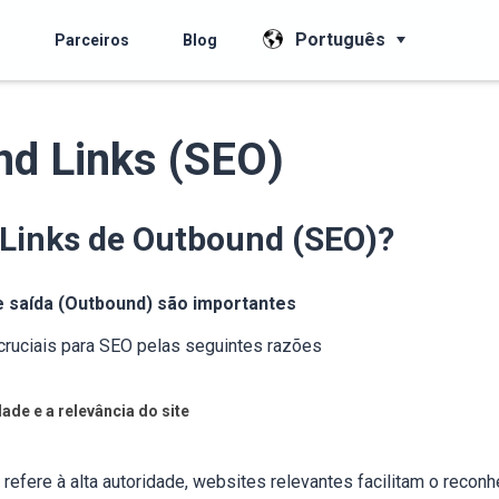
Português
s
Parceiros
Blog
d Links (SEO)
 Links de Outbound (SEO)?
e saída (Outbound) são importantes
cruciais para SEO pelas seguintes razões
ade e a relevância do site
efere à alta autoridade, websites relevantes facilitam o recon