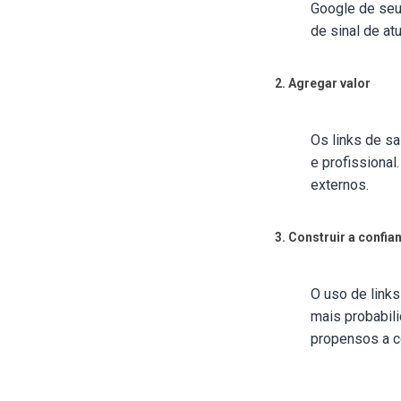
Google de seu
de sinal de at
2. Agregar valor
Os links de s
e profissional
externos.
3. Construir a confia
O uso de links
mais probabili
propensos a c