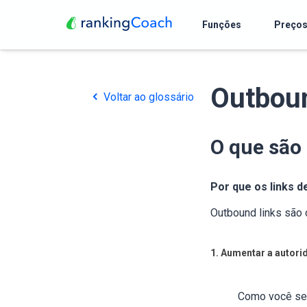
Funções
Preço
Outboun
Voltar ao glossário
O que são
Por que os links d
Outbound links são 
1. Aumentar a autorid
Como você se r