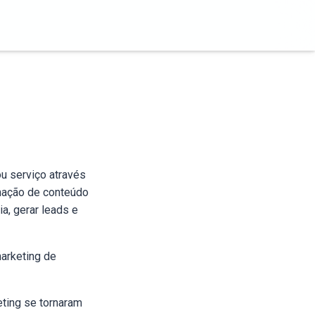
u serviço através
nação de conteúdo
ia, gerar leads e
marketing de
eting se tornaram