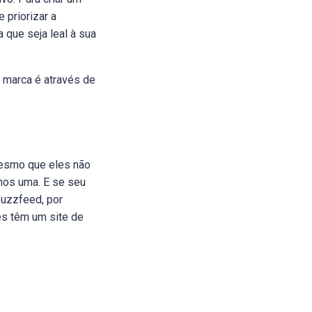
 priorizar a
 que seja leal à sua
a marca é através de
 Mesmo que eles não
nos uma. E se seu
Buzzfeed, por
es têm um site de