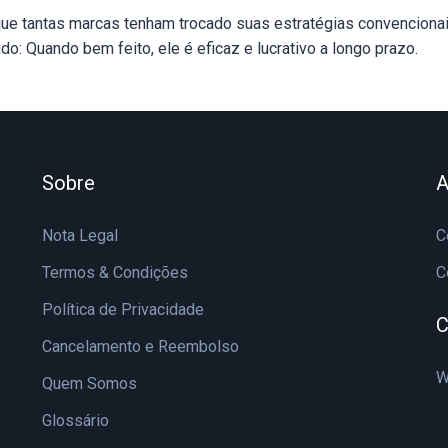
ue tantas marcas tenham trocado suas estratégias convencionai
o: Quando bem feito, ele é eficaz e lucrativo a longo prazo.
Sobre
A
Nota Legal
C
Termos & Condições
C
Política de Privacidade
C
Cancelamento e Reembolso
W
Quem Somos
Glossário