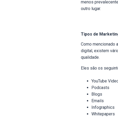
menos prevalecente
outro lugar.
Tipos de Marketi
Como mencionado aci
digital, existem vá
qualidade.
Eles são os seguint
YouTube Vide
Podcasts
Blogs
Emails
Infographics
Whitepapers