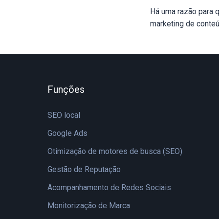
Há uma razão para q
marketing de conteúd
Funções
SEO local
Google Ads
Otimização de motores de busca (SEO)
Gestão de Reputação
Acompanhamento de Redes Sociais
Monitorização de Marca