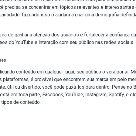
ê precisa se concentrar em tópicos relevantes e interessantes e
antidade, fazendo isso o ajudará a criar uma demografia definida
ra de ganhar a atenção dos usuários e fortalecer a confiança d
eos do YouTube e interação com seu público nas redes sociais.
ses
licando conteúdo em qualquer lugar, seu público o verá por aí.
s plataformas, é provável que encontrem sua marca em pelo me
nte, útil ou divertido, você pode puxá-los para dentro. Pense no 
stá em toda parte, Facebook, YouTube, Instagram, Spotify, e el
 tipos de conteúdo.