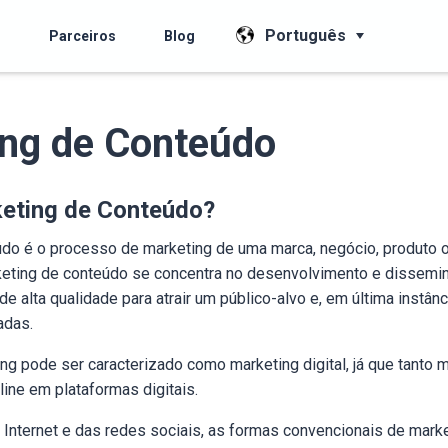
Português
s
Parceiros
Blog
ng de Conteúdo
keting de Conteúdo?
do é o processo de marketing de uma marca, negócio, produto o
keting de conteúdo se concentra no desenvolvimento e dissemi
 de alta qualidade para atrair um público-alvo e, em última instânc
adas.
ng pode ser caracterizado como marketing digital, já que tanto 
line em plataformas digitais.
Internet e das redes sociais, as formas convencionais de mark