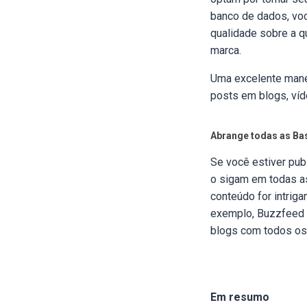
banco de dados, voc
qualidade sobre a qu
marca.
Uma excelente manei
posts em blogs, víd
Abrange todas as Ba
Se você estiver pub
o sigam em todas a
conteúdo for intriga
exemplo, Buzzfeed e
blogs com todos os
Em resumo