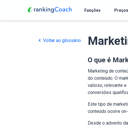
Funções
Preço
Marketi
Voltar ao glossário
O que é Mar
Marketing de conteú
do conteúdo. O mar
valioso, relevante e
conversões qualific
Este tipo de marketi
conteúdo ocorre on-
Desde o advento da 