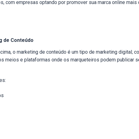
s, com empresas optando por promover sua marca online mais 
ng de Conteúdo
ma, o marketing de conteúdo é um tipo de marketing digital; c
rios meios e plataformas onde os marqueteiros podem publicar s
es:
os