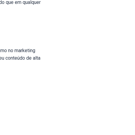
do que em qualquer
omo no marketing
eu conteúdo de alta