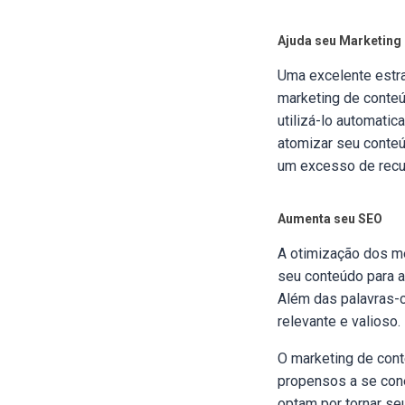
Ajuda seu Marketing
Uma excelente estra
marketing de conteú
utilizá-lo automati
atomizar seu conteú
um excesso de recur
Aumenta seu SEO
A otimização dos me
seu conteúdo para 
Além das palavras-
relevante e valioso.
O marketing de cont
propensos a se cone
optam por tornar se