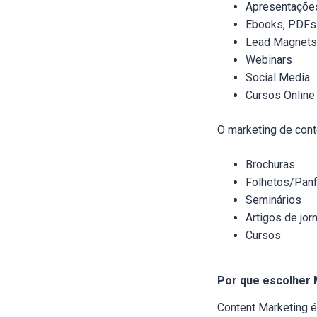
Apresentaçõe
Ebooks, PDFs
Lead Magnets
Webinars
Social Media
Cursos Online
O marketing de conte
Brochuras
Folhetos/Panf
Seminários
Artigos de jor
Cursos
Por que escolher
Content Marketing é