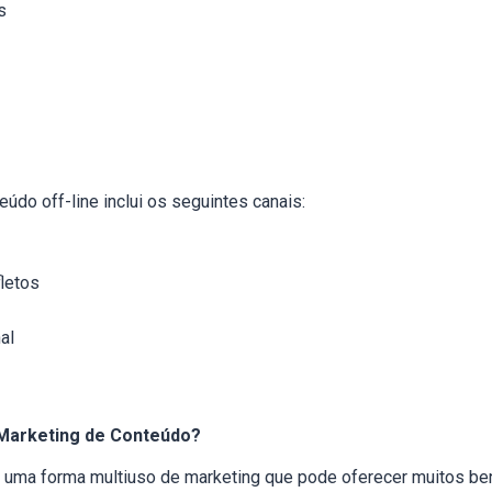
s
údo off-line inclui os seguintes canais:
letos
nal
 Marketing de Conteúdo?
 uma forma multiuso de marketing que pode oferecer muitos ben