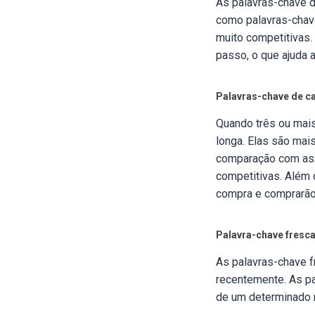
As palavras-chave 
como palavras-chav
muito competitivas
passo, o que ajuda 
Palavras-chave de c
Quando três ou mai
longa. Elas são mai
comparação com as 
competitivas. Além 
compra e comprarão
Palavra-chave fresca
As palavras-chave f
recentemente. As p
de um determinado 