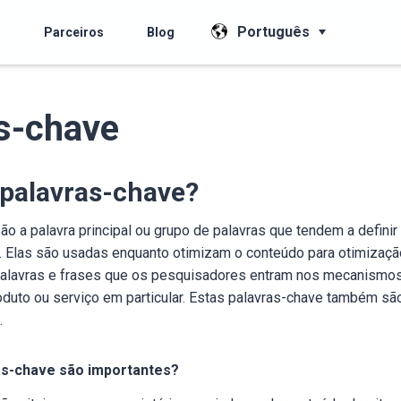
Português
s
Parceiros
Blog
s-chave
 palavras-chave?
o a palavra principal ou grupo de palavras que tendem a definir 
. Elas são usadas enquanto otimizam o conteúdo para otimiza
palavras e frases que os pesquisadores entram nos mecanismo
oduto ou serviço em particular. Estas palavras-chave também s
.
as-chave são importantes?