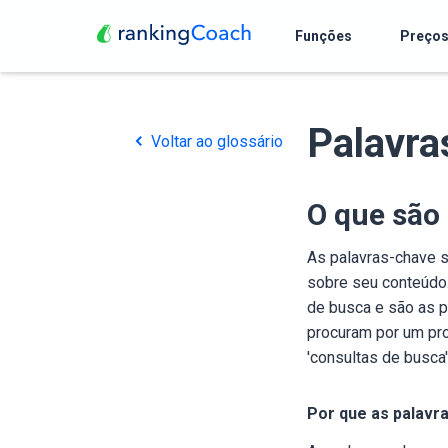
Funções
Preço
Palavra
Voltar ao glossário
O que são
As palavras-chave sã
sobre seu conteúdo
de busca e são as 
procuram por um pr
'consultas de busca'
Por que as palavr