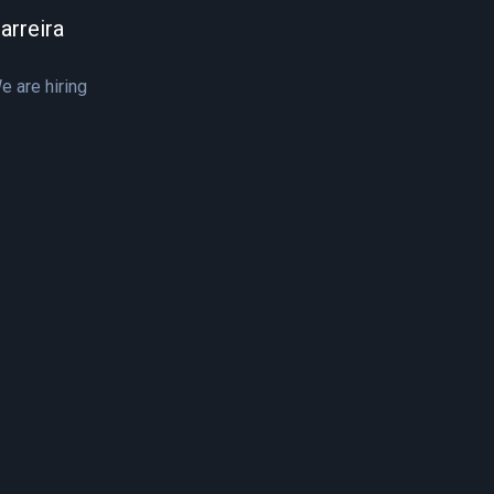
arreira
e are hiring