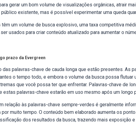
ara gerar um bom volume de visualizações orgânicas, atrair mai
 público existente, mas é possível experimentar uma queda qua
têm um volume de busca explosivo, uma taxa competitiva média
er usados para criar conteúdo atualizado para aumentar o núm
ngo prazo da Evergreen
 das palavras-chave de cauda longa que estão presentes. As p
antes o tempo todo, e embora o volume da busca possa flutuar 
tremas que você possa ter que enfrentar. Palavras-chave de lo
e estas palavras-chave estarão em uso mesmo após um longo 
m relação às palavras-chave sempre-verdes é geralmente infor
a por muito tempo. O conteúdo bem elaborado aumenta os ponto
ssificação dos resultados da busca, trazendo mais exposição e