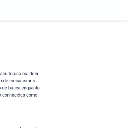
seu tópico ou idéia
ção de mecanismos
s de busca enquanto
ão conhecidas como