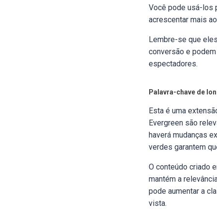
Você pode usá-los p
acrescentar mais ao
Lembre-se que eles 
conversão e podem s
espectadores.
Palavra-chave de lo
Esta é uma extensão
Evergreen são relev
haverá mudanças ex
verdes garantem qu
O conteúdo criado e
mantém a relevânci
pode aumentar a cla
vista.