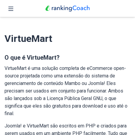
Fechar
Página inicial
VirtueMart
Funções
Preços
O que é VirtueMart?
VirtueMart é uma solução completa de eCommerce open-
Parceiros
source projetada como uma extensão do sistema de
gerenciamento de conteúdo Mambo ou Joomla! Eles
Blog
precisam ser usados em conjunto para funcionar. Ambos
são lançados sob a Licença Pública Geral GNU, o que
Português
significa que eles são gratuitos para download e uso até o
final.
Joomla! e VirtueMart são escritos em PHP e criados para
serem usados em um ambiente PHP facilmente. Tudo que