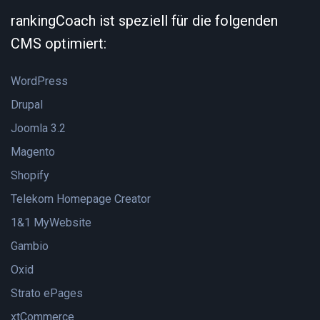
rankingCoach ist speziell für die folgenden
CMS optimiert:
WordPress
Drupal
Joomla 3.2
Magento
Shopify
Telekom Homepage Creator
1&1 MyWebsite
Gambio
Oxid
Strato ePages
xtCommerce