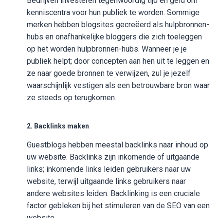
Bedrijven investeren tegenwoordig tijd en geld om
kenniscentra voor hun publiek te worden. Sommige
merken hebben blogsites gecreëerd als hulpbronnen-
hubs en onafhankelijke bloggers die zich toeleggen
op het worden hulpbronnen-hubs. Wanneer je je
publiek helpt; door concepten aan hen uit te leggen en
ze naar goede bronnen te verwijzen, zul je jezelf
waarschijnlijk vestigen als een betrouwbare bron waar
ze steeds op terugkomen.
2. Backlinks maken
Guestblogs hebben meestal backlinks naar inhoud op
uw website. Backlinks zijn inkomende of uitgaande
links; inkomende links leiden gebruikers naar uw
website, terwijl uitgaande links gebruikers naar
andere websites leiden. Backlinking is een cruciale
factor gebleken bij het stimuleren van de SEO van een
website.