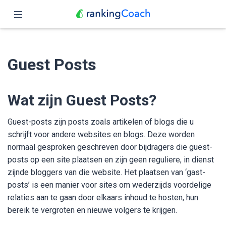
Sluit
Home
Guest Posts
Functies
Prijzen
Wat zijn Guest Posts?
Partners
Guest-posts zijn posts zoals artikelen of blogs die u
schrijft voor andere websites en blogs. Deze worden
Blog
normaal gesproken geschreven door bijdragers die guest-
posts op een site plaatsen en zijn geen reguliere, in dienst
Nederlands
zijnde bloggers van die website. Het plaatsen van ‘gast-
posts’ is een manier voor sites om wederzijds voordelige
relaties aan te gaan door elkaars inhoud te hosten, hun
bereik te vergroten en nieuwe volgers te krijgen.