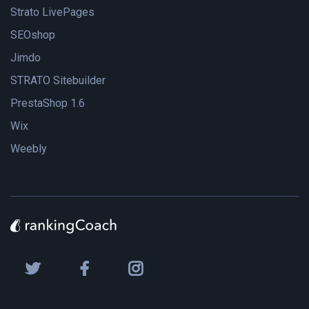
Strato LivePages
SEOshop
Jimdo
STRATO Sitebuilder
PrestaShop 1.6
Wix
Weebly