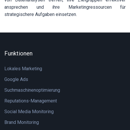
ansprechen und ihre Marketingressourcen für
strategischere Aufgaben einsetzen.
Funktionen
Lokales Marketing
Google Ads
Suchmaschinenoptimierung
Reputations-Management
Social Media Monitoring
Brand Monitoring