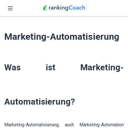
Schließen
Übersicht
Marketing-Automatisierung
Funktionen
Preise
Was ist Marketing-
Partner
Blog
Deutsch
Automatisierung?
Marketing-Automatisierung, auch Marketing-Automation