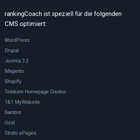
rankingCoach ist speziell für die folgenden
CMS optimiert:
WordPress
Drupal
Joomla 3.2
Magento
Shopify
Telekom Homepage Creator
1&1 MyWebsite
Gambio
Oxid
Strato ePages