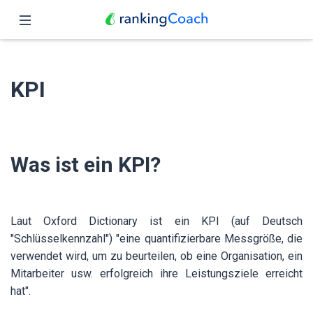
Schließen
Übersicht
KPI
Funktionen
Preise
Was ist ein KPI?
Partner
Blog
Laut Oxford Dictionary ist ein KPI (auf Deutsch
Deutsch
"Schlüsselkennzahl") "eine quantifizierbare Messgröße, die
verwendet wird, um zu beurteilen, ob eine Organisation, ein
Mitarbeiter usw. erfolgreich ihre Leistungsziele erreicht
hat".