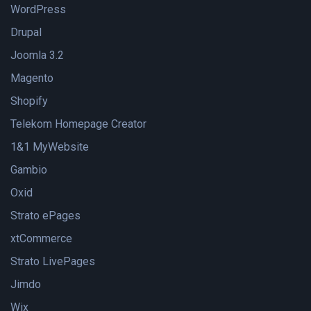
WordPress
Drupal
Joomla 3.2
Magento
Shopify
Telekom Homepage Creator
1&1 MyWebsite
Gambio
Oxid
Strato ePages
xtCommerce
Strato LivePages
Jimdo
Wix