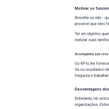
Motivar os funcio
Acredite ou não - q
provável que eles f
Ter um objetivo qua
realizar suas tarefa
Acompanhe seu cres
Os KPIs lhe fornece
Se os resultados nã
fraqueza e trabalha
Desvantagens dos
Entretanto, há cer
organizações. Estes