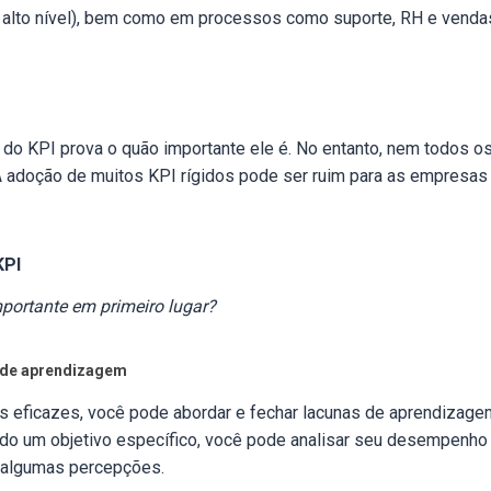
alto nível), bem como em processos como suporte, RH e venda
 do KPI prova o quão importante ele é. No entanto, nem todos o
 adoção de muitos KPI rígidos pode ser ruim para as empresas 
KPI
mportante em primeiro lugar?
s de aprendizagem
s eficazes, você pode abordar e fechar lacunas de aprendizage
ndo um objetivo específico, você pode analisar seu desempenho
m algumas percepções.