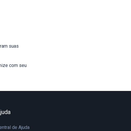
eram suas
onize com seu
juda
entral de Ajuda