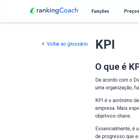
Funções
Preço
KPI
Voltar ao glossário
O que é KP
De acordo com o Dic
uma organização, fu
KPI é o acrônimo d
empresa. Mais espec
objetivos-chave.
Essencialmente, é 
de progresso que e