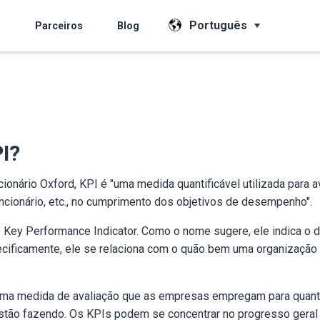
Português
s
Parceiros
Blog
I?
ionário Oxford, KPI é "uma medida quantificável utilizada para a
ncionário, etc., no cumprimento dos objetivos de desempenho".
e Key Performance Indicator. Como o nome sugere, ele indica 
ificamente, ele se relaciona com o quão bem uma organização 
uma medida de avaliação que as empresas empregam para quanti
stão fazendo. Os KPIs podem se concentrar no progresso geral