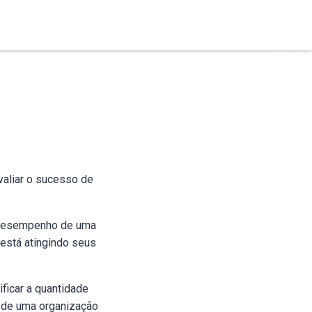
valiar o sucesso de
o desempenho de uma
está atingindo seus
ficar a quantidade
 de uma organização