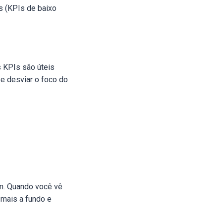
s (KPIs de baixo
s KPIs são úteis
e desviar o foco do
m. Quando você vê
 mais a fundo e