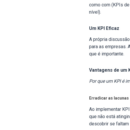
como com (KPIs de 
nível).
Um KPI Eficaz
A própria discussão
para as empresas. A
que é importante.
Vantagens de um 
Por que um KPI é i
Erradicar as lacuna
Ao implementar KPI
que não está atingi
descobrir se falta