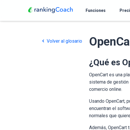
Funciones
Prec
OpenCa
Volver al glosario
¿Qué es O
OpenCart es una pla
sistema de gestión 
comercio online.
Usando OpenCart, pu
encuentran el softw
normales que quieren
Además, OpenCart ti