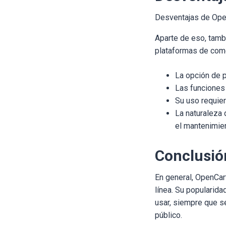
Desventajas de Ope
Aparte de eso, tamb
plataformas de come
La opción de 
Las funciones
Su uso requie
La naturaleza 
el mantenimien
Conclusió
En general, OpenCar
línea. Su popularida
usar, siempre que se
público.