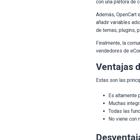
con una plétora de 
Además, OpenCart es
añadir variables adi
de temas, plugins, 
Finalmente, la comu
vendedores de eCom
Ventajas 
Estas son las princ
Es altamente p
Muchas integr
Todas las func
No viene con 
Desventaj