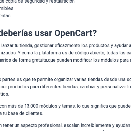
de copia de seguridad y restauración
imibles
entas
deberías usar OpenCart?
 lanzar tu tienda, gestionar eficazmente los productos y ayudar 
nizados. Y como la plataforma es de código abierto, todas las ca
uarios de forma gratuita,que pueden modificar los módulos para 
 partes es que te permite organizar varias tiendas desde una sol
cer productos para diferentes tiendas, cambiar y personalizar 
tios.
 con más de 13.000 módulos y temas, lo que significa que puedes
a tu base de clientes.
n tener un aspecto profesional, escalan increíblemente y ayudan 