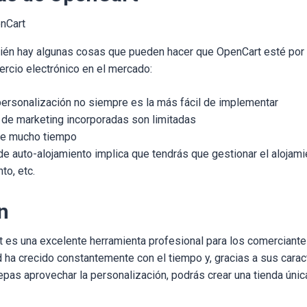
nCart
ién hay algunas cosas que pueden hacer que OpenCart esté por 
rcio electrónico en el mercado:
personalización no siempre es la más fácil de implementar
 de marketing incorporadas son limitadas
re mucho tiempo
de auto-alojamiento implica que tendrás que gestionar el alojamie
to, etc.
n
t es una excelente herramienta profesional para los comerciant
d ha crecido constantemente con el tiempo y, gracias a sus carac
pas aprovechar la personalización, podrás crear una tienda única 