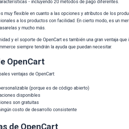
características - incluyendo 20 métodos de pago diferentes.
 muy flexible en cuanto a las opciones y atributos de los produ
cionales a los productos con facilidad. En cierto modo, es un m
pasarelas y mucho más.
nidad y el soporte de OpenCart es también una gran ventaja que 
merce siempre tendrán la ayuda que puedan necesitar.
de OpenCart
ipales ventajas de OpenCart:
ersonalizable (porque es de código abierto)
aciones disponibles
iones son gratuitas
ningún costo de desarrollo consistente
as de OpenCart