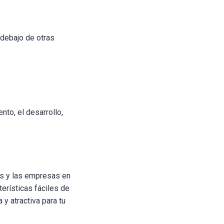
debajo de otras
nto, el desarrollo,
es y las empresas en
terísticas fáciles de
y atractiva para tu