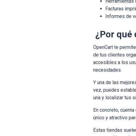
Herramientas 
Facturas impr
Informes de v
¿Por qué 
OpenCart te permite
de tus clientes orga
accesibles a los us
necesidades.
Y una de las mejores
vez, puedes estable
una y localizar tus si
En concreto, cuenta
único y atractivo par
Estas tiendas suele