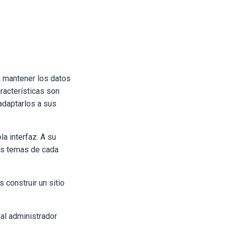
a mantener los datos
racterísticas son
adaptarlos a sus
a interfaz. A su
los temas de cada
 construir un sitio
al administrador