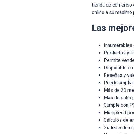
tienda de comercio 
online a su máximo 
Las mejor
Innumerables 
Productos y fa
Permite vende
Disponible en
Reseñas y val
Puede ampliarl
Más de 20 mé
Más de ocho p
Cumple con P
Múltiples tipo
Cálculos de e
Sistema de c