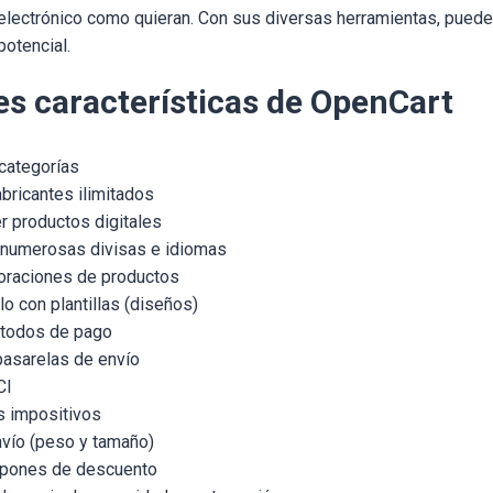
electrónico como quieran. Con sus diversas herramientas, puedes
potencial.
es características de OpenCart
categorías
bricantes ilimitados
r productos digitales
 numerosas divisas e idiomas
oraciones de productos
o con plantillas (diseños)
todos de pago
asarelas de envío
CI
s impositivos
nvío (peso y tamaño)
upones de descuento