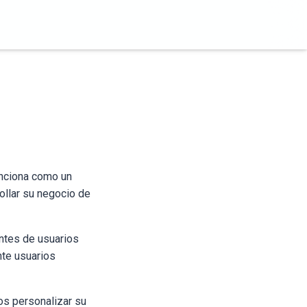
unciona como un
ollar su negocio de
ntes de usuarios
nte usuarios
os personalizar su