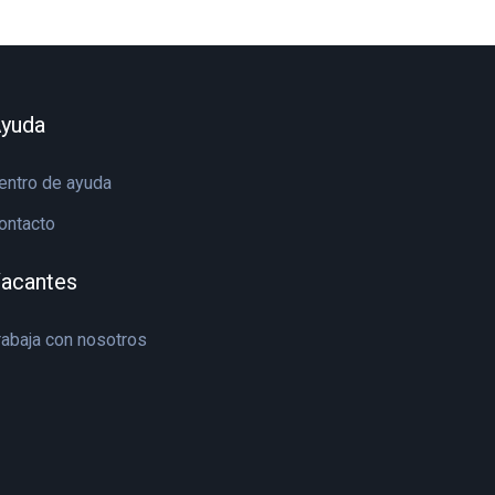
yuda
entro de ayuda
ontacto
acantes
rabaja con nosotros