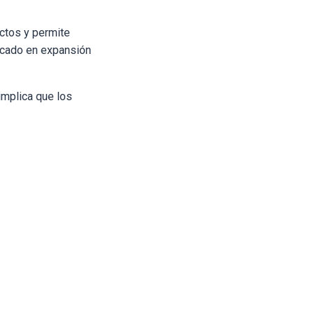
ctos y permite
ercado en expansión
implica que los