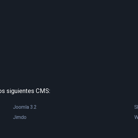
os siguientes CMS:
Joomla 3.2
S
Jimdo
W