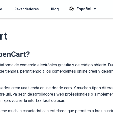
Español
io
Revendedores
Blog
rt
penCart?
taforma de comercio electrónico gratuita y de código abierto. F
de tiendas, permitiendo a los comerciantes online crear y desarr
edes crear una tienda online desde cero. Y muchos tipos difere
are útil, ya sean desarrolladores web profesionales o simpleme
 aprovechar la interfaz fácil de usar.
ene muchas características estelares que permiten a los usuari