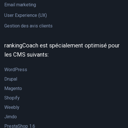
Email marketing
User Experience (UX)
Gestion des avis clients
rankingCoach est spécialement optimisé pour
les CMS suivants:
WordPress
Drupal
Magento
Shopify
Weebly
Jimdo
PrestaShop 1.6