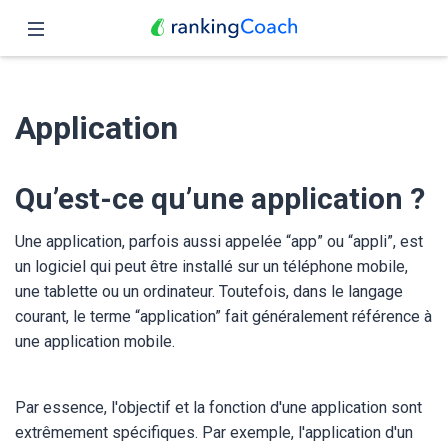
Fermer
Accueil
Application
Fonctionnalités
Tarifs
Qu’est-ce qu’une application ?
Partenaires
Une application, parfois aussi appelée “app” ou “appli”, est
un logiciel qui peut être installé sur un téléphone mobile,
Blog
une tablette ou un ordinateur. Toutefois, dans le langage
courant, le terme “application” fait généralement référence à
Français
une application mobile.
Par essence, l'objectif et la fonction d'une application sont
extrêmement spécifiques. Par exemple, l'application d'un