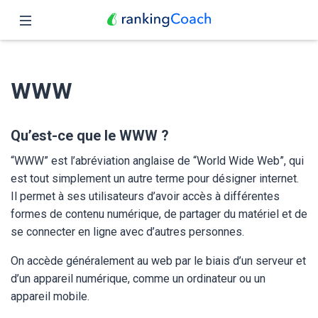
Fermer
Accueil
WWW
Fonctionnalités
Tarifs
Qu’est-ce que le WWW ?
“WWW” est l’abréviation anglaise de “World Wide Web”, qui
Partenaires
est tout simplement un autre terme pour désigner internet.
Il permet à ses utilisateurs d’avoir accès à différentes
Blog
formes de contenu numérique, de partager du matériel et de
se connecter en ligne avec d’autres personnes.
Français
On accède généralement au web par le biais d’un serveur et
d’un appareil numérique, comme un ordinateur ou un
appareil mobile.