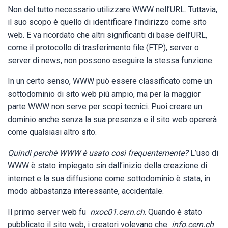
Non del tutto necessario utilizzare WWW nell’URL. Tuttavia,
il suo scopo è quello di identificare l’indirizzo come sito
web. E va ricordato che altri significanti di base dell’URL,
come il protocollo di trasferimento file (FTP), server o
server di news, non possono eseguire la stessa funzione.
In un certo senso, WWW può essere classificato come un
sottodominio di sito web più ampio, ma per la maggior
parte WWW non serve per scopi tecnici. Puoi creare un
dominio anche senza la sua presenza e il sito web opererà
come qualsiasi altro sito.
Quindi perchè WWW è usato così frequentemente?
L’uso di
WWW è stato impiegato sin dall’inizio della creazione di
internet e la sua diffusione come sottodominio è stata, in
modo abbastanza interessante, accidentale.
Il primo server web fu
nxoc01.cern.ch
. Quando è stato
pubblicato il sito web, i creatori volevano che
info.cern.ch