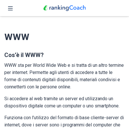
Chiudi
Pagina iniziale
WWW
Funzioni
Prezzo
Cos’è il WWW?
WWW sta per World Wide Web e si tratta di un altro termine
Partner
per internet. Permette agli utenti di accedere a tutte le
forme di contenuti digitali disponibili, materiali condivisi e
Blog
connetterti con le persone online.
Italiano
Si accedere al web tramite un server ed utilizzando un
dispositivo digitale come un computer o uno smartphone.
Funziona con l’utilizzo del formato di base cliente-server di
internet, dove i server sono i programmi del computer che