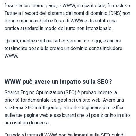
fosse la loro home page, e WWW, in quanto tale, fu escluso.
Tuttavia i record del sistema dei nomi di dominio (DNS) non
furono mai scambiati e l’uso di WWW è diventato una
pratica standard in modo del tutto non intenzionale.
Quindi, mentre continua ad essere in uso oggi, è ancora
totalmente possibile creare un dominio senza includere
WWW.
WWW può avere un impatto sulla SEO?
Search Engine Optimization (SEO) è probabilmente la
priorità fondamentale se gestisci un sito web. Avere una
strategia SEO intelligente permette di guidare più traffico
sulle tue pagine web e assicurarti che si posizionino in alto
nei risultati di ricerca.
Quando si tratta di WWW, non ha impatti sulla SEO, quindi