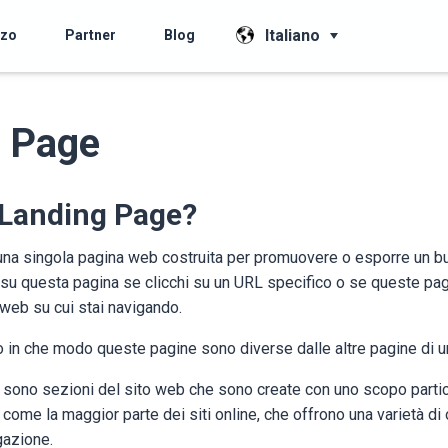
Italiano
zzo
Partner
Blog
 Page
 Landing Page?
una singola pagina web costruita per promuovere o esporre un 
e su questa pagina se clicchi su un URL specifico o se queste pa
web su cui stai navigando.
o in che modo queste pagine sono diverse dalle altre pagine di 
e sono sezioni del sito web che sono create con uno scopo parti
come la maggior parte dei siti online, che offrono una varietà di 
gazione.