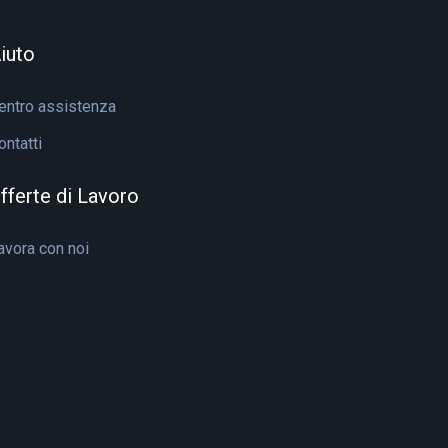
iuto
entro assistenza
ontatti
fferte di Lavoro
avora con noi