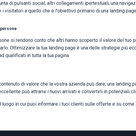
iunta di pulsanti social, altri collegamenti ipertestuali, una navig
 i visitatori a quello che è l'obiettivo primario di una landing page
e persone
one si rendono conto che altri hanno scoperto il valore del tuo 
tarlo. Ottimizzare la tua landing page è una delle strategie più ecc
d qualificati in tutta la tua pagina.
 contenuto di valore che la vostra azienda può dare, una landing p
cellente può attrarre i nuovi arrivati e convertirli in potenziali cli
l luogo in cui puoi informare i tuoi clienti sulle offerte e su co