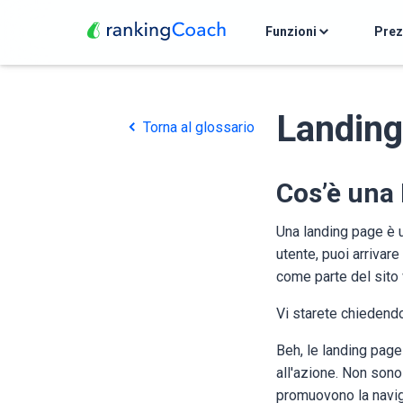
Funzioni
Pre
Landing
Torna al glossario
Cos’è una
Una landing page è 
utente, puoi arrivar
come parte del sito 
Vi starete chiedend
Beh, le landing pag
all'azione. Non sono 
promuovono la navi