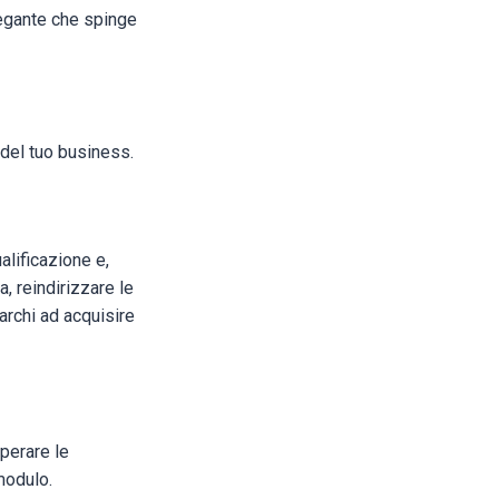
legante che spinge
 del tuo business.
alificazione e,
a, reindirizzare le
archi ad acquisire
uperare le
 modulo.