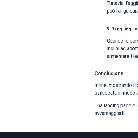
Tuttavia, l'agg
può far guidare
5. Raggiungi l
Quando le pers
inclini ad adot
aumentare i lea
Conclusione
Infine, mostrando il
sviluppata in modo ec
Una landing page è i
avvantaggiarli.