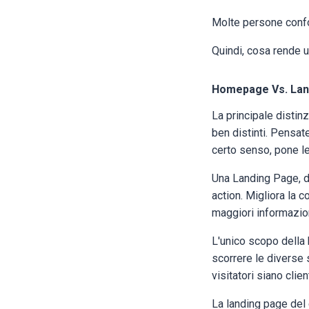
Molte persone conf
Quindi, cosa rende 
Homepage Vs. Lan
La principale disti
ben distinti. Pensat
certo senso, pone le
Una Landing Page, d'
action. Migliora la 
maggiori informazion
L'unico scopo della 
scorrere le diverse
visitatori siano clie
La landing page del 