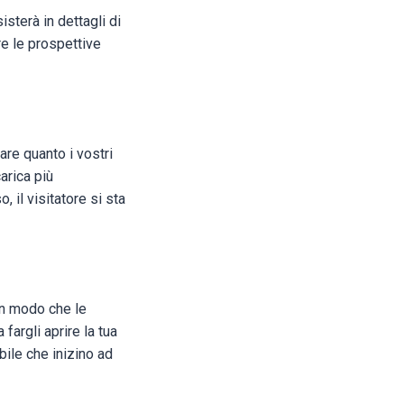
sterà in dettagli di
re le prospettive
are quanto i vostri
arica più
, il visitatore si sta
 in modo che le
fargli aprire la tua
ile che inizino ad