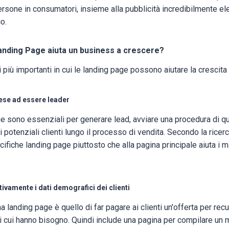
rsone in consumatori, insieme alla pubblicità incredibilmente e
o.
anding Page aiuta un business a crescere?
 più importanti in cui le landing page possono aiutare la crescita
rese ad essere leader
e sono essenziali per generare lead, avviare una procedura di qu
 i potenziali clienti lungo il processo di vendita. Secondo la ricerc
ifiche landing page piuttosto che alla pagina principale aiuta i m
ttivamente i dati demografici dei clienti
 landing page è quello di far pagare ai clienti un'offerta per rec
i cui hanno bisogno. Quindi include una pagina per compilare un