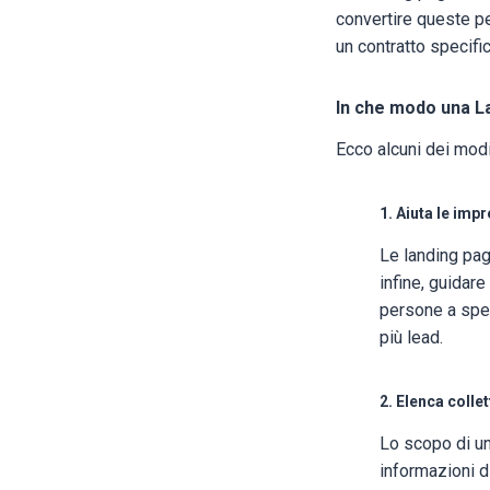
convertire queste pe
un contratto specific
In che modo una L
Ecco alcuni dei modi
1. Aiuta le imp
Le landing pag
infine, guidare
persone a spec
più lead.
2. Elenca colle
Lo scopo di una
informazioni d