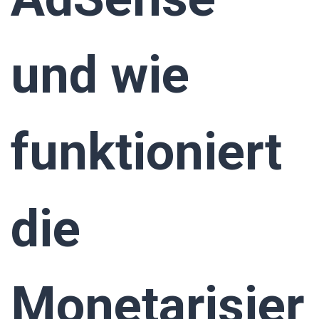
und wie
funktioniert
die
Monetarisier