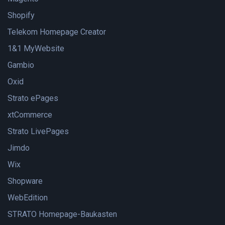
Shopify
Telekom Homepage Creator
1&1 MyWebsite
Gambio
Oxid
Strato ePages
xtCommerce
Strato LivePages
Jimdo
Wix
Shopware
WebEdition
STRATO Homepage-Baukasten