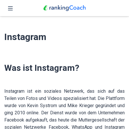
Schließen
Übersicht
Instagram
Funktionen
Preise
Was ist Instagram?
Partner
Blog
Instagram ist ein soziales Netzwerk, das sich auf das
Deutsch
Teilen von Fotos und Videos spezialisiert hat. Die Plattform
wurde von Kevin Systrom und Mike Krieger gegründet und
ging 2010 online. Der Dienst wurde von dem Unternehmen
Facebook aufgekauft, das heute die Muttergesellschaft der
sozialen Netzwerke Facebook, WhatsApp und Instagram