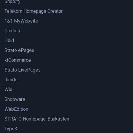
Shopify
Telekom Homepage Creator
1&1 MyWebsite
Gambio
Oxid
Strato ePages
xtCommerce
Strato LivePages
Jimdo
Wix
Shopware
WebEdition
STRATO Homepage-Baukasten
Typo3