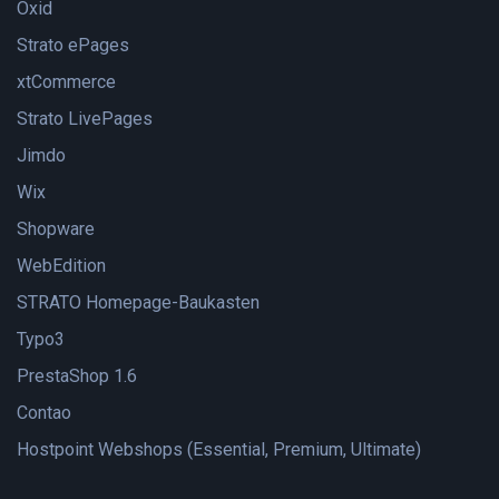
Oxid
Strato ePages
xtCommerce
Strato LivePages
Jimdo
Wix
Shopware
WebEdition
STRATO Homepage-Baukasten
Typo3
PrestaShop 1.6
Contao
Hostpoint Webshops (Essential, Premium, Ultimate)