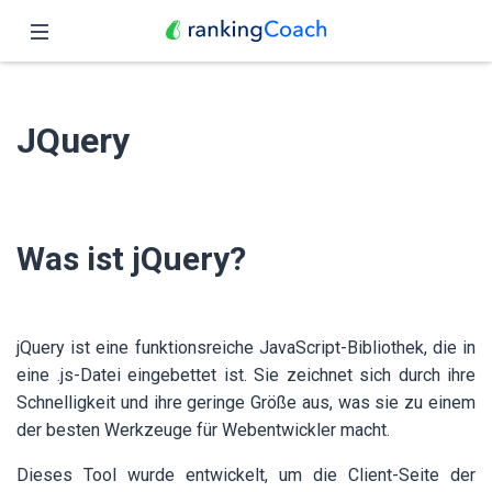
Schließen
Übersicht
JQuery
Funktionen
Preise
Was ist jQuery?
Partner
Blog
jQuery ist eine funktionsreiche JavaScript-Bibliothek, die in
Deutsch
eine .js-Datei eingebettet ist. Sie zeichnet sich durch ihre
Schnelligkeit und ihre geringe Größe aus, was sie zu einem
der besten Werkzeuge für Webentwickler macht.
Dieses Tool wurde entwickelt, um die Client-Seite der