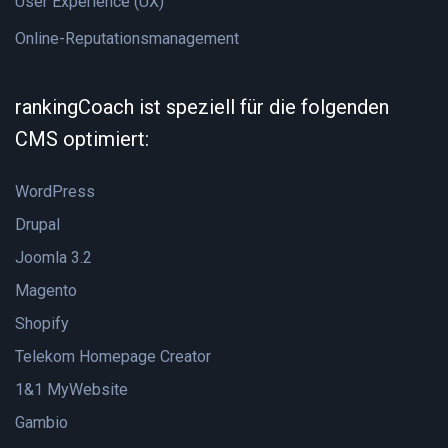
User Experience (UX)
Online-Reputationsmanagement
rankingCoach ist speziell für die folgenden
CMS optimiert:
WordPress
Drupal
Joomla 3.2
Magento
Shopify
Telekom Homepage Creator
1&1 MyWebsite
Gambio