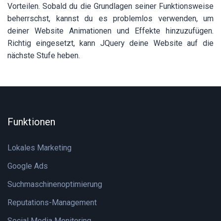
Vorteilen. Sobald du die Grundlagen seiner Funktionsweise
beherrschst, kannst du es problemlos verwenden, um
deiner Website Animationen und Effekte hinzuzufügen.
Richtig eingesetzt, kann JQuery deine Website auf die
nächste Stufe heben.
Funktionen
Lokales Marketing
Google Ads
Suchmaschinenoptimierung
Reputations-Management
Social Media Monitoring