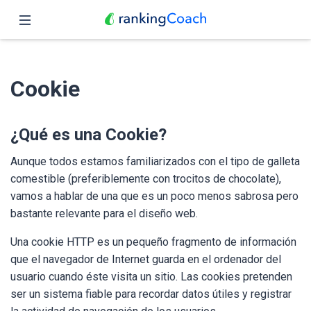
Cerrar
Inicio
Cookie
Funciones
Precio
¿Qué es una Cookie?
Revendedores
Aunque todos estamos familiarizados con el tipo de galleta
comestible (preferiblemente con trocitos de chocolate),
Blog
vamos a hablar de una que es un poco menos sabrosa pero
bastante relevante para el diseño web.
Español
Una cookie HTTP es un pequeño fragmento de información
que el navegador de Internet guarda en el ordenador del
usuario cuando éste visita un sitio. Las cookies pretenden
ser un sistema fiable para recordar datos útiles y registrar