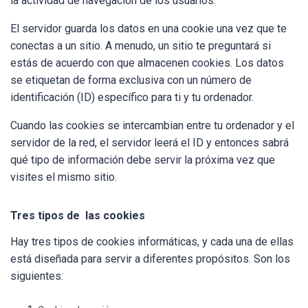
la actividad de navegación de los usuarios.
El servidor guarda los datos en una cookie una vez que te
conectas a un sitio. A menudo, un sitio te preguntará si
estás de acuerdo con que almacenen cookies. Los datos
se etiquetan de forma exclusiva con un número de
identificación (ID) específico para ti y tu ordenador.
Cuando las cookies se intercambian entre tu ordenador y el
servidor de la red, el servidor leerá el ID y entonces sabrá
qué tipo de información debe servir la próxima vez que
visites el mismo sitio.
Tres tipos de las cookies
Hay tres tipos de cookies informáticas, y cada una de ellas
está diseñada para servir a diferentes propósitos. Son los
siguientes: