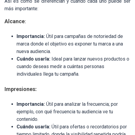
Así es como se diferencian y cuándo cada uno puede ser
más importante:
Alcance
:
Importancia:
Útil para campañas de notoriedad de
marca donde el objetivo es exponer tu marca a una
nueva audiencia.
Cuándo usarla:
Ideal para lanzar nuevos productos o
cuando deseas medir a cuántas personas
individuales llega tu campaña.
Impresiones:
Importancia:
Útil para analizar la frecuencia; por
ejemplo, con qué frecuencia tu audiencia ve tu
contenido.
Cuándo usarla:
Útil para ofertas o recordatorios por
tiempo limitado, donde la visibilidad repetida podría