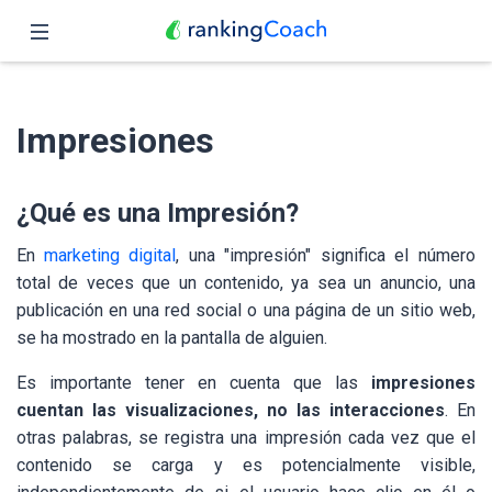
Cerrar
Inicio
Impresiones
Funciones
Precio
¿Qué es una Impresión?
Revendedores
En
marketing digital
, una "impresión" significa el número
total de veces que un contenido, ya sea un anuncio, una
Blog
publicación en una red social o una página de un sitio web,
se ha mostrado en la pantalla de alguien.
Español
Es importante tener en cuenta que las
impresiones
cuentan las visualizaciones, no las interacciones
. En
otras palabras, se registra una impresión cada vez que el
contenido se carga y es potencialmente visible,