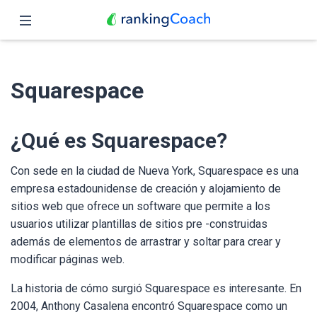
Cerrar
Inicio
Squarespace
Funciones
Precio
¿Qué es Squarespace?
Revendedores
Con sede en la ciudad de Nueva York, Squarespace es una
empresa estadounidense de creación y alojamiento de
Blog
sitios web que ofrece un software que permite a los
usuarios utilizar plantillas de sitios pre -construidas
Español
además de elementos de arrastrar y soltar para crear y
modificar páginas web.
La historia de cómo surgió Squarespace es interesante. En
2004, Anthony Casalena encontró Squarespace como un