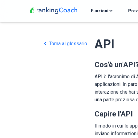
Funzioni
Pre
API
Torna al glossario
Cos'è un'API
API è l'acronimo di
applicazioni. In paro
interazione che hai 
una parte preziosa d
Capire l'API
Il modo in cui le ap
inviano informazioni a