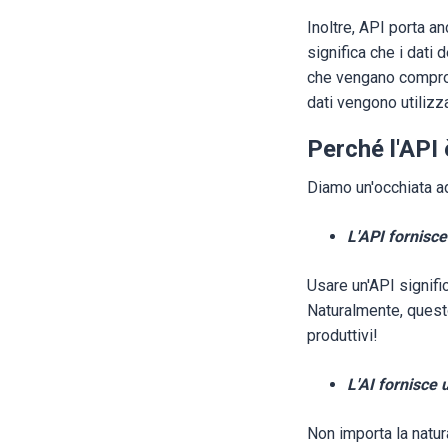
Inoltre, API porta a
significa che i dat
che vengano comprome
dati vengono utilizza
Perché l'API
Diamo un'occhiata ad
L'API fornisce
Usare un'API signific
Naturalmente, questo
produttivi!
L'AI fornisce 
Non importa la natura