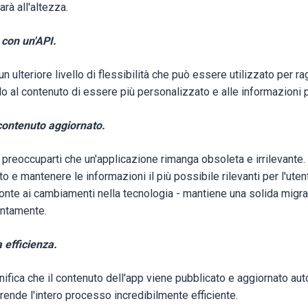
arà all'altezza.
 con un'API.
n ulteriore livello di flessibilità che può essere utilizzato per r
o al contenuto di essere più personalizzato e alle informazioni pi
 contenuto aggiornato.
 preoccuparti che un'applicazione rimanga obsoleta e irrilevante.
o e mantenere le informazioni il più possibile rilevanti per l'utente
ronte ai cambiamenti nella tecnologia - mantiene una solida migra
tentamente.
 efficienza.
gnifica che il contenuto dell'app viene pubblicato e aggiornato a
 rende l'intero processo incredibilmente efficiente.