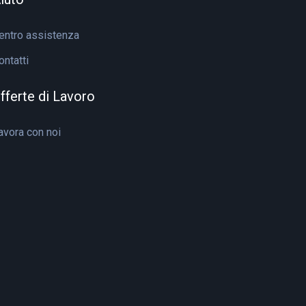
entro assistenza
ontatti
fferte di Lavoro
avora con noi