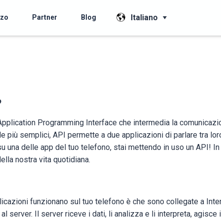
Italiano
zzo
Partner
Blog
?
 Application Programming Interface che intermedia la comunicazi
le più semplici, API permette a due applicazioni di parlare tra lo
su una delle app del tuo telefono, stai mettendo in uso un API! I
ella nostra vita quotidiana.
plicazioni funzionano sul tuo telefono è che sono collegate a Inte
l server. Il server riceve i dati, li analizza e li interpreta, agisce 