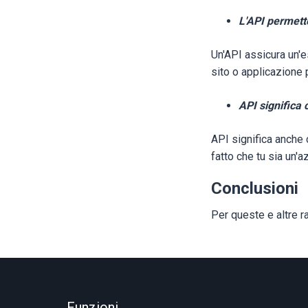
L'API permett
Un'API assicura un'e
sito o applicazione 
API significa 
API significa anche 
fatto che tu sia un'
Conclusioni
Per queste e altre ra
Funzioni