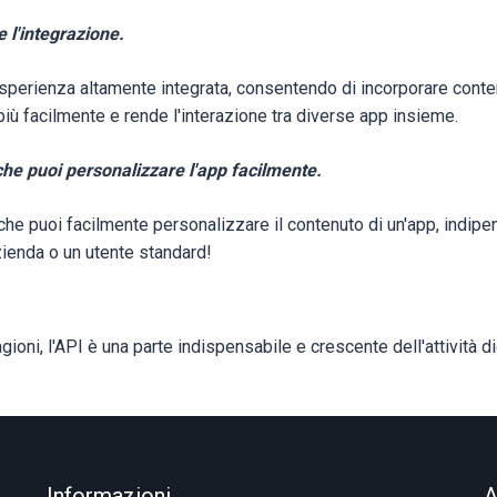
e l'integrazione.
sperienza altamente integrata, consentendo di incorporare conten
più facilmente e rende l'interazione tra diverse app insieme.
che puoi personalizzare l'app facilmente.
che puoi facilmente personalizzare il contenuto di un'app, indip
azienda o un utente standard!
gioni, l'API è una parte indispensabile e crescente dell'attività d
Informazioni
A