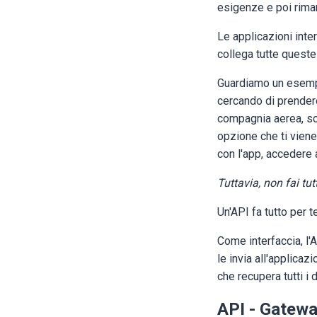
esigenze e poi riman
Le applicazioni inter
collega tutte queste 
Guardiamo un esempi
cercando di prendere
compagnia aerea, scegl
opzione che ti viene
con l'app, accedere
Tuttavia, non fai tu
Un'API fa tutto per t
Come interfaccia, l'
le invia all'applicaz
che recupera tutti i
API - Gatewa