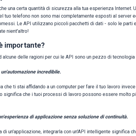
nche una certa quantità di sicurezza alla tua esperienza Internet. 
i del tuo telefono non sono mai completamente esposti al server 
ssi. Le API utilizzano piccoli pacchetti di dati - solo le parti e
te nient'altro!
 è importante?
 alcune delle ragioni per cui le API sono un pezzo di tecnologia 
 un'automazione incredibile.
a che ti stai affidando a un computer per fare il tuo lavoro invece
 significa che i tuoi processi di lavoro possono essere molto più
un'esperienza di applicazione senza soluzione di continuità.
 di un'applicazione, integrarla con un'API intelligente significa c