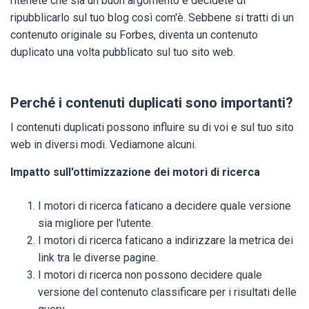
ritenete che sia un buon argomento e decidete di
ripubblicarlo sul tuo blog così com'è. Sebbene si tratti di un
contenuto originale su Forbes, diventa un contenuto
duplicato una volta pubblicato sul tuo sito web.
Perché i contenuti duplicati sono importanti?
I contenuti duplicati possono influire su di voi e sul tuo sito
web in diversi modi. Vediamone alcuni.
Impatto sull'ottimizzazione dei motori di ricerca
I motori di ricerca faticano a decidere quale versione
sia migliore per l'utente.
I motori di ricerca faticano a indirizzare la metrica dei
link tra le diverse pagine.
I motori di ricerca non possono decidere quale
versione del contenuto classificare per i risultati delle