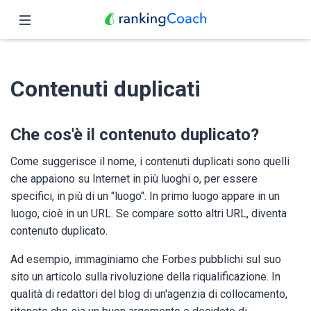
Chiudi
Pagina iniziale
Contenuti duplicati
Funzioni
Prezzo
Che cos'è il contenuto duplicato?
Partner
Come suggerisce il nome, i contenuti duplicati sono quelli
che appaiono su Internet in più luoghi o, per essere
Blog
specifici, in più di un "luogo". In primo luogo appare in un
luogo, cioè in un URL. Se compare sotto altri URL, diventa
Italiano
contenuto duplicato.
Ad esempio, immaginiamo che Forbes pubblichi sul suo
sito un articolo sulla rivoluzione della riqualificazione. In
qualità di redattori del blog di un'agenzia di collocamento,