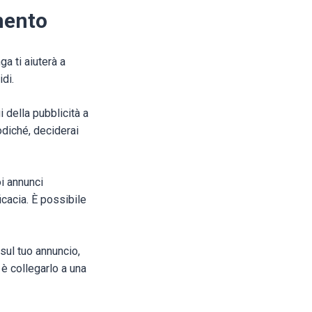
mento
ga ti aiuterà a
idi.
i della pubblicità a
diché, deciderai
oi annunci
icacia. È possibile
sul tuo annuncio,
è collegarlo a una