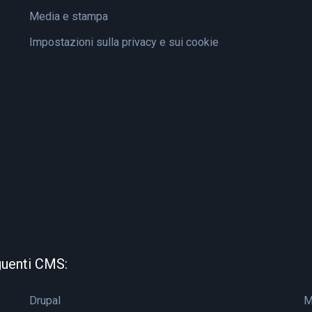
Media e stampa
Impostazioni sulla privacy e sui cookie
guenti CMS:
Drupal
M