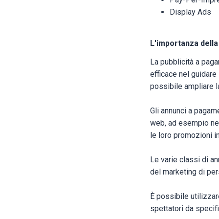
Display Ads
L'importanza della
La pubblicità a pag
efficace nel guidare 
possibile ampliare l
Gli annunci a pagamen
web, ad esempio nel 
le loro promozioni in
Le varie classi di a
del marketing di per
È possibile utilizz
spettatori da speci