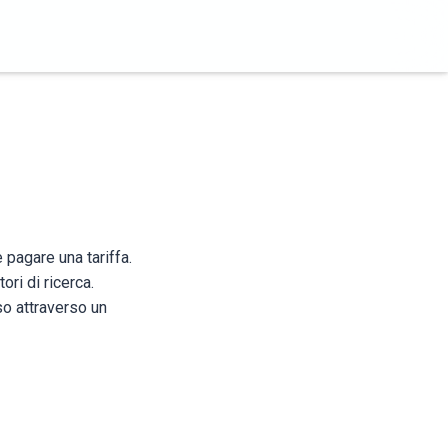
 pagare una tariffa.
ri di ricerca.
so attraverso un