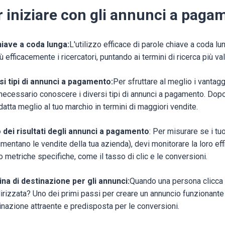
r iniziare con gli annunci a paga
iave a coda lunga:
L'utilizzo efficace di parole chiave a coda lun
 efficacemente i ricercatori, puntando ai termini di ricerca più val
rsi tipi di annunci a pagamento:
Per sfruttare al meglio i vantagg
ecessario conoscere i diversi tipi di annunci a pagamento. Dopo
datta meglio al tuo marchio in termini di maggiori vendite.
dei risultati degli annunci a pagamento
: Per misurare se i tu
mentano le vendite della tua azienda), devi monitorare la loro eff
o metriche specifiche, come il tasso di clic e le conversioni.
na di destinazione per gli annunci:
Quando una persona clicca 
irizzata? Uno dei primi passi per creare un annuncio funzionante 
inazione attraente e predisposta per le conversioni.