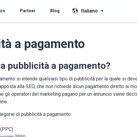
Italiano
zzo
Partner
Blog
ità a pagamento
la pubblicità a pagamento?
amento si intende qualsiasi tipo di pubblicità per la quale si deve
posta alla SEO, che non richiede alcun pagamento diretto ai moto
e gli operatori del marketing pagano per un annuncio viene deci
ine.
tegorie di pubblicità a pagamento:
 (PPC)
ssion (PPI),