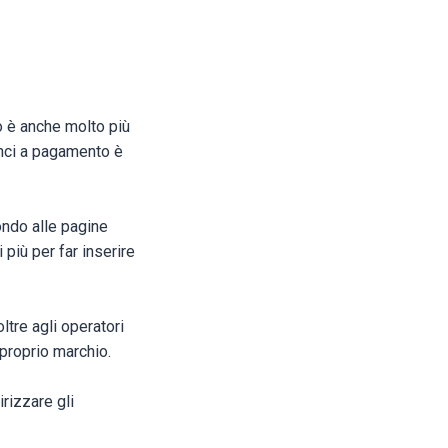
o è anche molto più
nunci a pagamento è
fondo alle pagine
più per far inserire
tre agli operatori
proprio marchio.
rizzare gli