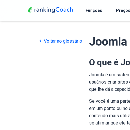
Funções
Preço
Joomla
Voltar ao glossário
O que é J
Joomla é um sistem
usuários criar sites
que lhe dá a capaci
Se você é uma parte
em um ponto ou no o
conteúdo mais utili
se afirmar que ele 