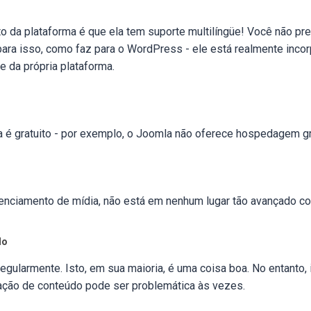
o da plataforma é que ela tem suporte multilíngüe! Você não pr
 para isso, como faz para o WordPress - ele está realmente inco
te da própria plataforma.
é gratuito - por exemplo, o Joomla não oferece hospedagem gra
enciamento de mídia, não está em nenhum lugar tão avançado 
do
regularmente. Isto, em sua maioria, é uma coisa boa. No entanto
ração de conteúdo pode ser problemática às vezes.