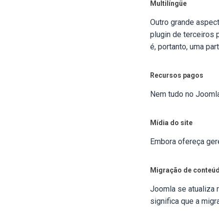
Multilíngüe
Outro grande aspect
plugin de terceiros
é, portanto, uma par
Recursos pagos
Nem tudo no Joomla 
Mídia do site
Embora ofereça ger
Migração de conteú
Joomla se atualiza 
significa que a mig