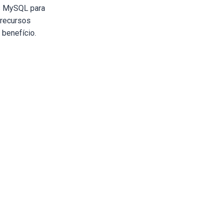
s MySQL para
 recursos
 benefício.