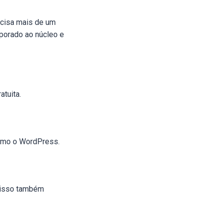
ecisa mais de um
rporado ao núcleo e
tuita.
como o WordPress.
, isso também