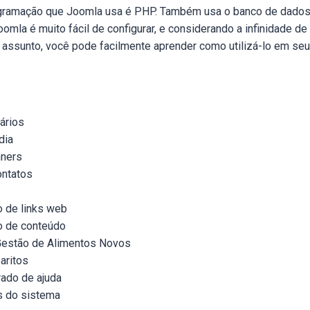
gramação que Joomla usa é PHP. Também usa o banco de dado
omla é muito fácil de configurar, e considerando a infinidade de
 assunto, você pode facilmente aprender como utilizá-lo em seu
ários
dia
nners
ontatos
 de links web
o de conteúdo
Gestão de Alimentos Novos
aritos
rado de ajuda
as do sistema