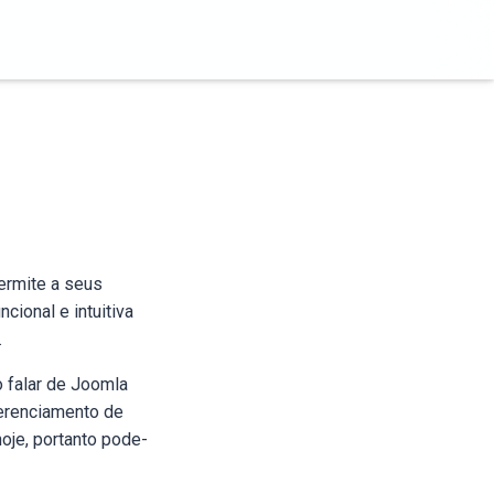
ermite a seus
cional e intuitiva
.
 falar de Joomla
gerenciamento de
oje, portanto pode-