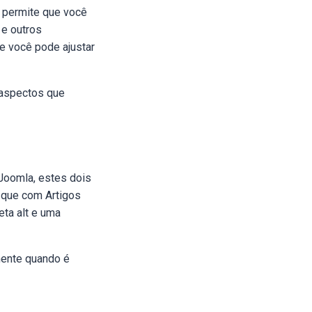
e permite que você
 e outros
e você pode ajustar
 aspectos que
 Joomla, estes dois
 que com Artigos
eta alt e uma
mente quando é