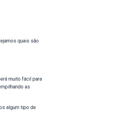
Vejamos quais são
rá muito fácil para
 empilhando as
os algum tipo de