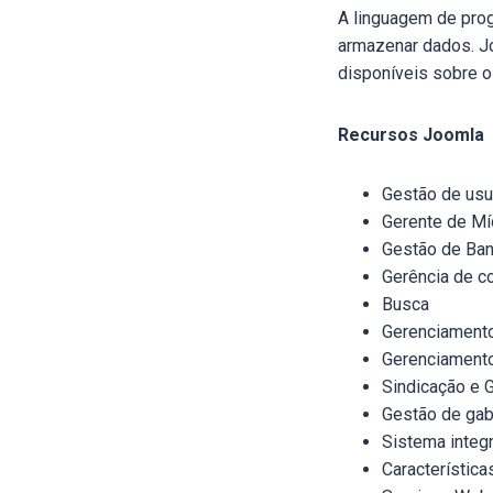
A linguagem de pro
armazenar dados. Jo
disponíveis sobre o
Recursos Joomla
Gestão de usu
Gerente de Mí
Gestão de Ba
Gerência de c
Busca
Gerenciamento
Gerenciament
Sindicação e 
Gestão de gab
Sistema integ
Característic