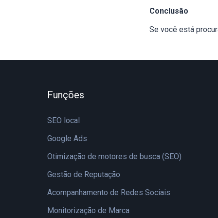
Conclusão
Se você está procu
Funções
SEO local
Google Ads
Otimização de motores de busca (SEO)
Gestão de Reputação
Acompanhamento de Redes Sociais
Monitorização de Marca