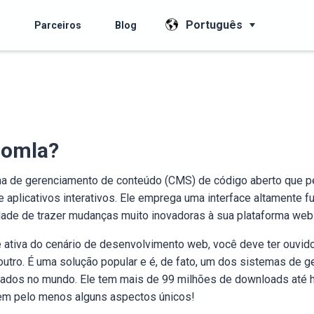
Português
s
Parceiros
Blog
oomla?
a de gerenciamento de conteúdo (CMS) de código aberto que p
 e aplicativos interativos. Ele emprega uma interface altamente fun
dade de trazer mudanças muito inovadoras à sua plataforma web
 ativa do cenário de desenvolvimento web, você deve ter ouvido
utro. É uma solução popular e é, de fato, um dos sistemas de 
zados no mundo. Ele tem mais de 99 milhões de downloads até h
tem pelo menos alguns aspectos únicos!