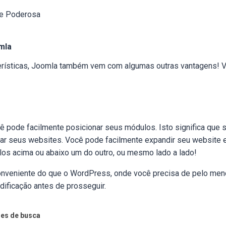
de Poderosa
mla
erísticas, Joomla também vem com algumas outras vantagens! 
 pode facilmente posicionar seus módulos. Isto significa que se
tar seus websites. Você pode facilmente expandir seu website
os acima ou abaixo um do outro, ou mesmo lado a lado!
onveniente do que o WordPress, onde você precisa de pelo men
ificação antes de prosseguir.
es de busca