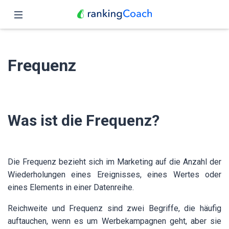
Schließen
Übersicht
Frequenz
Funktionen
Preise
Was ist die Frequenz?
Partner
Blog
Die Frequenz bezieht sich im Marketing auf die Anzahl der
Deutsch
Wiederholungen eines Ereignisses, eines Wertes oder
eines Elements in einer Datenreihe.
Reichweite und Frequenz sind zwei Begriffe, die häufig
auftauchen, wenn es um Werbekampagnen geht, aber sie