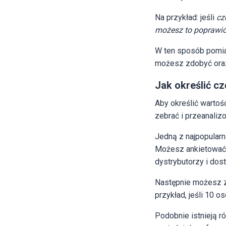
Na przykład: jeśli
cz
możesz to poprawi
W ten sposób pomia
możesz zdobyć oraz 
Jak określić cz
Aby określić wartoś
zebrać i przeanaliz
Jedną z najpopularn
Możesz ankietować ró
dystrybutorzy i dos
Następnie możesz z
przykład, jeśli 10 
Podobnie istnieją r