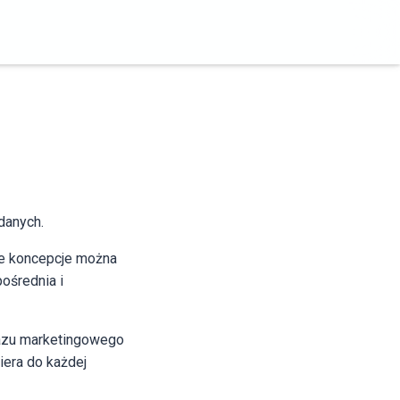
danych.
te koncepcje można
ośrednia i
kazu marketingowego
iera do każdej