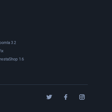
oomla 3.2
ix
restaShop 1.6