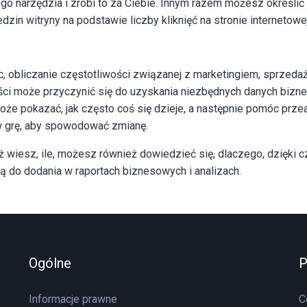
go narzędzia i zrobi to za Ciebie. Innym razem możesz określić
zin witryny na podstawie liczby kliknięć na stronie internetowej
c, obliczanie częstotliwości związanej z marketingiem, sprzedaż
ści może przyczynić się do uzyskania niezbędnych danych bizn
oże pokazać, jak często coś się dzieje, a następnie pomóc przea
 grę, aby spowodować zmianę.
uż wiesz, ile, możesz również dowiedzieć się, dlaczego, dzięki
ką do dodania w raportach biznesowych i analizach.
Ogólne
Informacje prawne
C