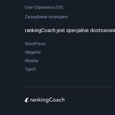
User Experience (UX)
Zarządzanie recenzjami
rankingCoach jest specjalnie dostosow
WordPress
Magento
Weebly
Typo3