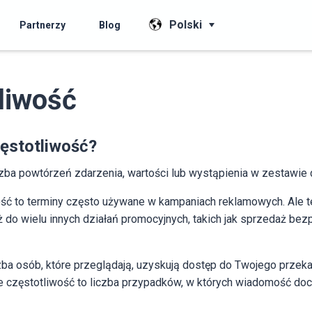
Polski
Partnerzy
Blog
liwość
zęstotliwość?
czba powtórzeń zdarzenia, wartości lub wystąpienia w zestawie 
wość to terminy często używane w kampaniach reklamowych. Ale 
do wielu innych działań promocyjnych, takich jak sprzedaż bezp
czba osób, które przeglądają, uzyskują dostęp do Twojego prze
le częstotliwość to liczba przypadków, w których wiadomość doc