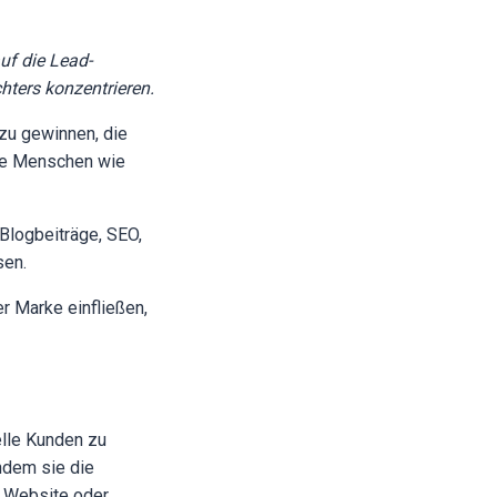
uf die Lead-
hters konzentrieren.
 zu gewinnen, die
ele Menschen wie
Blogbeiträge, SEO,
sen.
r Marke einfließen,
elle Kunden zu
ndem sie die
e Website oder