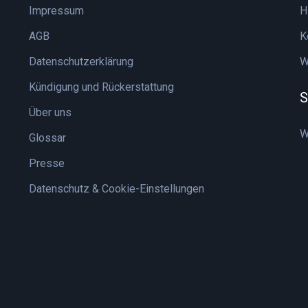
Impressum
H
AGB
K
Datenschutzerklärung
W
Kündigung und Rückerstattung
S
Über uns
W
Glossar
Presse
Datenschutz & Cookie-Einstellungen