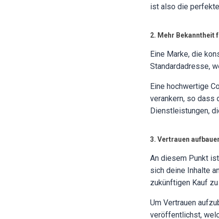
ist also die perfekt
2. Mehr Bekanntheit f
Eine Marke, die kons
Standardadresse, w
Eine hochwertige Co
verankern, so dass d
Dienstleistungen, di
3. Vertrauen aufbaue
An diesem Punkt ist
sich deine Inhalte a
zukünftigen Kauf zu
Um Vertrauen aufzuba
veröffentlichst, we