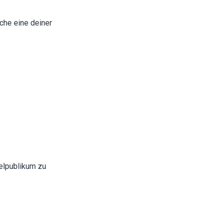
che eine deiner
ielpublikum zu