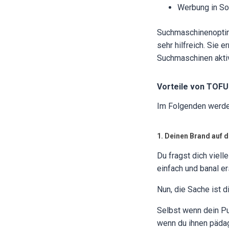
Werbung in So
Suchmaschinenoptim
sehr hilfreich. Sie 
Suchmaschinen aktiv
Vorteile von TOFU
Im Folgenden werden
1. Deinen Brand auf 
Du fragst dich viell
einfach und banal e
Nun, die Sache ist di
Selbst wenn dein P
wenn du ihnen pädag