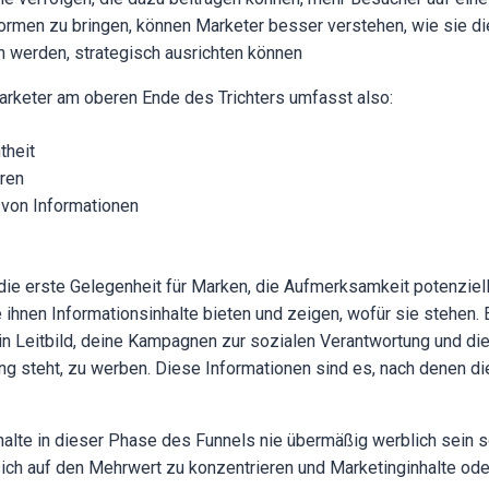
ormen zu bringen, können Marketer besser verstehen, wie sie d
n werden, strategisch ausrichten können
arketer am oberen Ende des Trichters umfasst also:
theit
ren
 von Informationen
 die erste Gelegenheit für Marken, die Aufmerksamkeit potenziel
ihnen Informationsinhalte bieten und zeigen, wofür sie stehen. E
ein Leitbild, deine Kampagnen zur sozialen Verantwortung und die
ung steht, zu werben. Diese Informationen sind es, nach denen 
halte in dieser Phase des Funnels nie übermäßig werblich sein s
, sich auf den Mehrwert zu konzentrieren und Marketinginhalte o