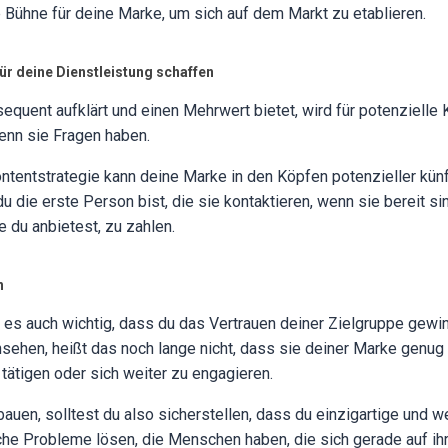
e Bühne für deine Marke, um sich auf dem Markt zu etablieren.
ür deine Dienstleistung schaffen
equent aufklärt und einen Mehrwert bietet, wird für potenzielle
enn sie Fragen haben.
ntentstrategie kann deine Marke in den Köpfen potenzieller kün
u die erste Person bist, die sie kontaktieren, wenn sie bereit sin
e du anbietest, zu zahlen.
n
 es auch wichtig, dass du das Vertrauen deiner Zielgruppe gewin
nsehen, heißt das noch lange nicht, dass sie deiner Marke genug
 tätigen oder sich weiter zu engagieren.
uen, solltest du also sicherstellen, dass du einzigartige und we
lche Probleme lösen, die Menschen haben, die sich gerade auf ih