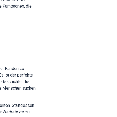
ie Kampagnen, die
ler Kunden zu
s ist der perfekte
 Geschichte, die
die Menschen suchen
ollten. Stattdessen
der Werbetexte zu