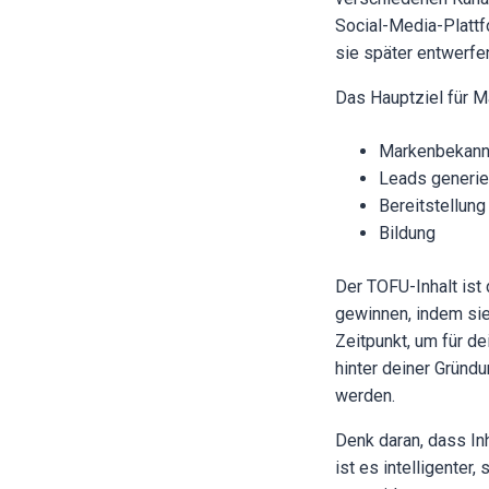
Social-Media-Plattf
sie später entwerfe
Das Hauptziel für M
Markenbekann
Leads generie
Bereitstellung
Bildung
Der TOFU-Inhalt ist
gewinnen, indem sie 
Zeitpunkt, um für d
hinter deiner Gründ
werden.
Denk daran, dass In
ist es intelligenter