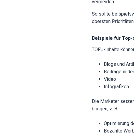
vermeiden.
So sollte beispiels
obersten Prioritäten
Beispiele für Top-
TOFU-Inhalte können
Blogs und Arti
Beiträge in d
Video
Infografiken
Die Marketer setzen 
bringen, z. B:
Optimierung d
Bezahlte Wer