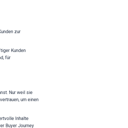
 Kunden zur
ftiger Kunden
d, für
nst. Nur weil sie
 vertrauen, um einen
rtvolle Inhalte
rer Buyer Journey