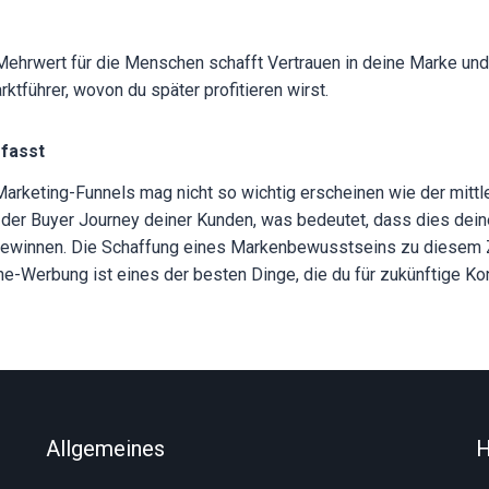
 Mehrwert für die Menschen schafft Vertrauen in deine Marke und 
tführer, wovon du später profitieren wirst.
fasst
Marketing-Funnels mag nicht so wichtig erscheinen wie der mittle
kt der Buyer Journey deiner Kunden, was bedeutet, dass dies dei
 gewinnen. Die Schaffung eines Markenbewusstseins zu diesem Z
ine-Werbung ist eines der besten Dinge, die du für zukünftige Ko
Allgemeines
H