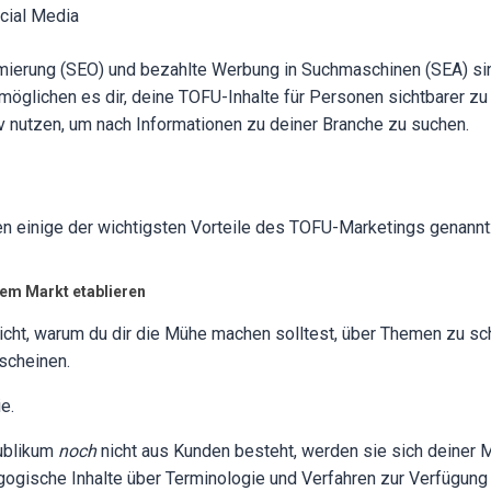
cial Media
ierung (SEO) und bezahlte Werbung in Suchmaschinen (SEA) sin
ermöglichen es dir, deine TOFU-Inhalte für Personen sichtbarer z
 nutzen, um nach Informationen zu deiner Branche zu suchen.
 einige der wichtigsten Vorteile des TOFU-Marketings genannt
dem Markt etablieren
eicht, warum du dir die Mühe machen solltest, über Themen zu sc
rscheinen.
e.
ublikum
noch
nicht aus Kunden besteht, werden sie sich deiner 
ogische Inhalte über Terminologie und Verfahren zur Verfügung 