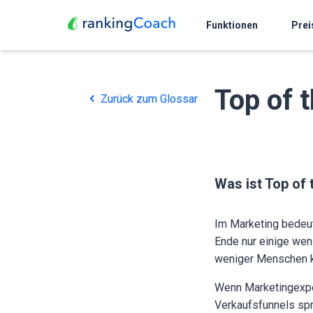
Funktionen
Prei
Top of 
Zurück zum Glossar
Was ist Top of
Im Marketing bedeut
Ende nur einige wen
weniger Menschen ko
Wenn Marketingexper
Verkaufsfunnels spr