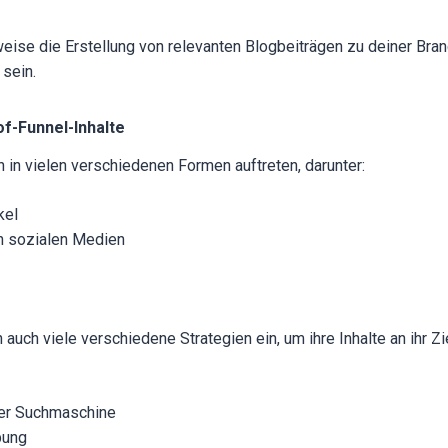
weise die Erstellung von relevanten Blogbeiträgen zu deiner Bran
 sein.
of-Funnel-Inhalte
 in vielen verschiedenen Formen auftreten, darunter:
kel
en sozialen Medien
auch viele verschiedene Strategien ein, um ihre Inhalte an ihr Z
er Suchmaschine
bung