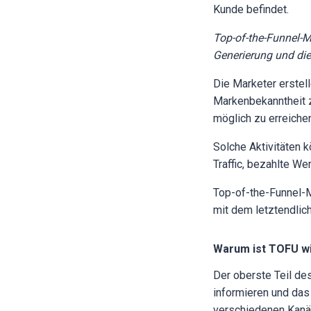
Kunde befindet.
Top-of-the-Funnel-M
Generierung und die
Die Marketer erstel
Markenbekanntheit z
möglich zu erreiche
Solche Aktivitäten 
Traffic, bezahlte W
Top-of-the-Funnel-M
mit dem letztendlic
Warum ist TOFU wi
Der oberste Teil de
informieren und das
verschiedenen Kanäl