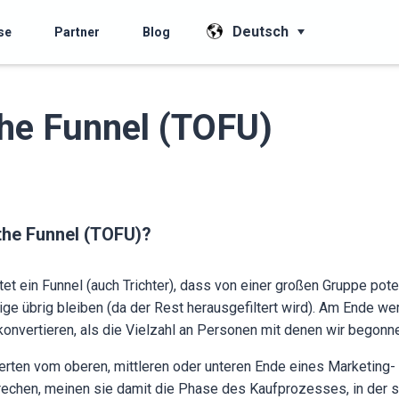
Deutsch
se
Partner
Blog
the Funnel (TOFU)
 the Funnel (TOFU)?
et ein Funnel (auch Trichter), dass von einer großen Gruppe pot
ige übrig bleiben (da der Rest herausgefiltert wird). Am Ende we
nvertieren, als die Vielzahl an Personen mit denen wir begonn
ten vom oberen, mittleren oder unteren Ende eines Marketing-
echen, meinen sie damit die Phase des Kaufprozesses, in der si