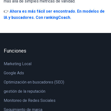
más allá de simples métricas de vanidad.
👉
Ahora es más fácil ser encontrado. En modelos de
IA y buscadores. Con rankingCoach.
Funciones
Marketing Local
Google Ads
Optimización en buscadores (SEO)
gestión de la reputación
Monitoreo de Redes Sociales
Seguimiento de marca