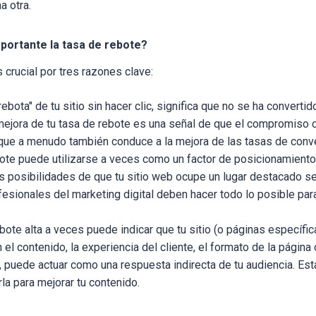
a otra.
portante la tasa de rebote?
 crucial por tres razones clave:
rebota" de tu sitio sin hacer clic, significa que no se ha converti
mejora de tu tasa de rebote es una señal de que el compromiso c
 que a menudo también conduce a la mejora de las tasas de conv
ote puede utilizarse a veces como un factor de posicionamiento 
las posibilidades de que tu sitio web ocupe un lugar destacado 
fesionales del marketing digital deben hacer todo lo posible par
bote alta a veces puede indicar que tu sitio (o páginas específica
el contenido, la experiencia del cliente, el formato de la página 
, puede actuar como una respuesta indirecta de tu audiencia. Est
rla para mejorar tu contenido.