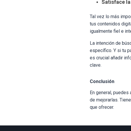
Satisface l
Tal vez lo más impor
tus contenidos digit
igualmente fiel e int
La intención de bús
específico. Y si tu 
es crucial añadir i
clave.
Conclusión
En general, puedes a
de mejorarlas. Tiene
que ofrecer.