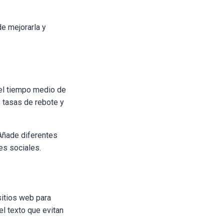
e mejorarla y
 el tiempo medio de
s tasas de rebote y
 Añade diferentes
es sociales.
sitios web para
el texto que evitan