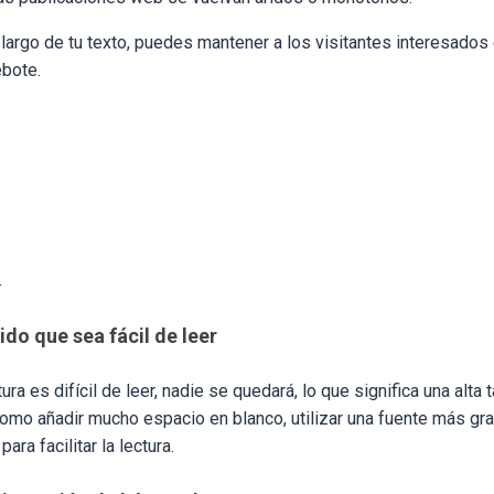
o largo de tu texto, puedes mantener a los visitantes interesados
ebote.
.
do que sea fácil de leer
tura es difícil de leer, nadie se quedará, lo que significa una alta 
como añadir mucho espacio en blanco, utilizar una fuente más gran
ara facilitar la lectura.