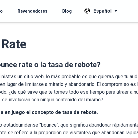
Español
io
Revendedores
Blog
 Rate
ounce rate o la tasa de rebote?
nistras un sitio web, lo más probable es que quieras que tu aud
n lugar de limitarse a mirarlo y abandonarlo. El compromiso es l
odo, ¿de qué sirve que te tomes todo ese tiempo para atraer a nu
no se involucran con ningún contenido del mismo?
a en juego el concepto de tasa de rebote.
bo estadounidense "bounce", que significa abandonar rápidamente
bote se refiere a la proporción de visitantes que abandonan rápi