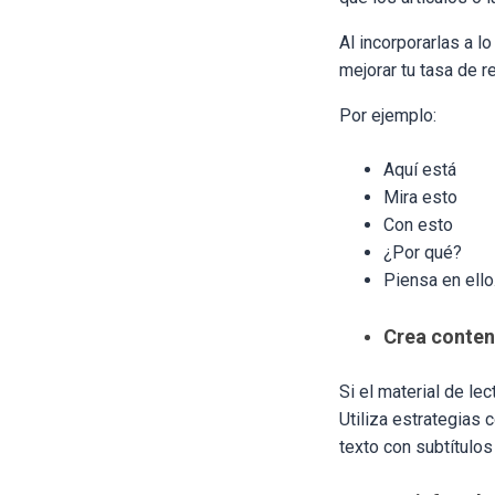
Al incorporarlas a l
mejorar tu tasa de r
Por ejemplo:
Aquí está
Mira esto
Con esto
¿Por qué?
Piensa en ello
Crea conteni
Si el material de lec
Utiliza estrategias 
texto con subtítulos p