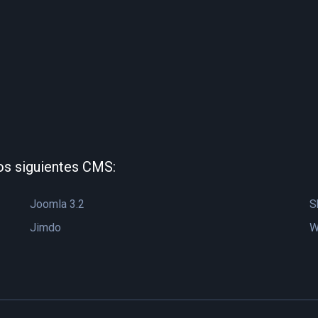
os siguientes CMS:
Joomla 3.2
S
Jimdo
W