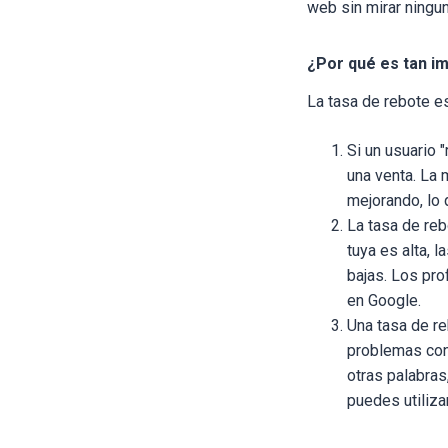
web sin mirar ningun
¿Por qué es tan im
La tasa de rebote es
Si un usuario "
una venta. La 
mejorando, lo
La tasa de reb
tuya es alta, 
bajas. Los pro
en Google.
Una tasa de re
problemas con 
otras palabras
puedes utiliza