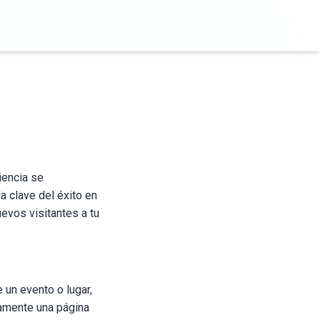
iencia se
a clave del éxito en
evos visitantes a tu
 un evento o lugar,
damente una página