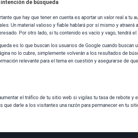
a intención de búsqueda
tante que hay que tener en cuenta es aportar un valor real a tu a
ales. Un material valioso y fiable hablará por sí mismo y atraerá 
eresado. Por otro lado, si tu contenido es vacío y vago, tendrá el 
queda es lo que buscan los usuarios de Google cuando buscan u
página no lo cubre, simplemente volverán a los resultados de búsq
nformación relevante para el tema en cuestión y asegurarse de qu
umentar el tráfico de tu sitio web si vigilas tu tasa de rebote y
s que darle a los visitantes una razón para permanecer en tu siti