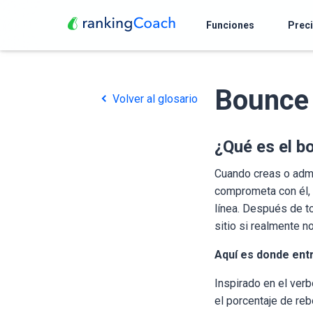
Funciones
Prec
Bounce
Volver al glosario
¿Qué es el b
Cuando creas o admi
comprometa con él, e
línea. Después de t
sitio si realmente 
Aquí es donde entr
Inspirado en el ver
el porcentaje de re