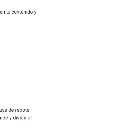
 en tu contenido y
tasa de rebote.
de y dividir el