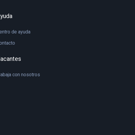
yuda
entro de ayuda
ontacto
acantes
rabaja con nosotros