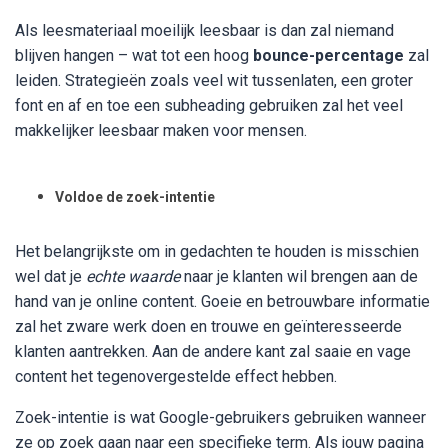
Als leesmateriaal moeilijk leesbaar is dan zal niemand
blijven hangen – wat tot een hoog
bounce-percentage
zal
leiden. Strategieën zoals veel wit tussenlaten, een groter
font en af en toe een subheading gebruiken zal het veel
makkelijker leesbaar maken voor mensen.
Voldoe de zoek-intentie
Het belangrijkste om in gedachten te houden is misschien
wel dat je
echte waarde
naar je klanten wil brengen aan de
hand van je online content. Goeie en betrouwbare informatie
zal het zware werk doen en trouwe en geïnteresseerde
klanten aantrekken. Aan de andere kant zal saaie en vage
content het tegenovergestelde effect hebben.
Zoek-intentie is wat Google-gebruikers gebruiken wanneer
ze op zoek gaan naar een specifieke term. Als jouw pagina