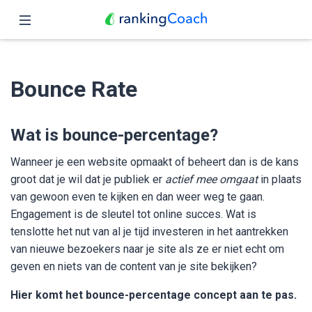
Sluit
Home
Bounce Rate
Functies
Prijzen
Wat is bounce-percentage?
Partners
Wanneer je een website opmaakt of beheert dan is de kans
groot dat je wil dat je publiek er
actief mee omgaat
in plaats
Blog
van gewoon even te kijken en dan weer weg te gaan.
Engagement is de sleutel tot online succes. Wat is
Nederlands
tenslotte het nut van al je tijd investeren in het aantrekken
van nieuwe bezoekers naar je site als ze er niet echt om
geven en niets van de content van je site bekijken?
Hier komt het bounce-percentage concept aan te pas.