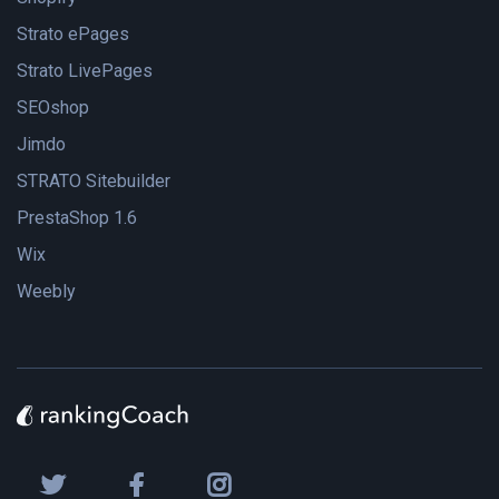
Strato ePages
Strato LivePages
SEOshop
Jimdo
STRATO Sitebuilder
PrestaShop 1.6
Wix
Weebly