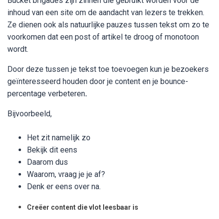
Bucket brigades zijn zinnen die gebruikt worden voor de
inhoud van een site om de aandacht van lezers te trekken.
Ze dienen ook als natuurlijke pauzes tussen tekst om zo te
voorkomen dat een post of artikel te droog of monotoon
wordt.
Door deze tussen je tekst toe toevoegen kun je bezoekers
geïnteresseerd houden door je content en je bounce-
percentage verbeteren
.
Bijvoorbeeld,
Het zit namelijk zo
Bekijk dit eens
Daarom dus
Waarom, vraag je je af?
Denk er eens over na.
Creëer content die vlot leesbaar is