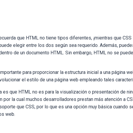
ecuerda que HTML no tiene tipos diferentes, ¡mientras que CSS
y puede elegir entre los dos según sea requerido. Además, puede
entro de un documento HTML. Sin embargo, HTML no se puede u
portante para proporcionar la estructura inicial a una página w
volucionar el estilo de una página web empleando tales caracterí
a es que HTML no es para la visualización o presentación de nin
ón por la cual muchos desarrolladores prestan más atención a CS
porte que CSS, por lo que es una opción muy básica cuando se 
ios web.