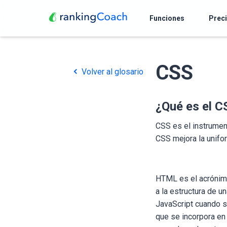
Funciones
Prec
CSS
Volver al glosario
¿Qué es el C
CSS es el instrument
CSS mejora la unifo
HTML es el acrónimo
a la estructura de 
JavaScript cuando s
que se incorpora en 