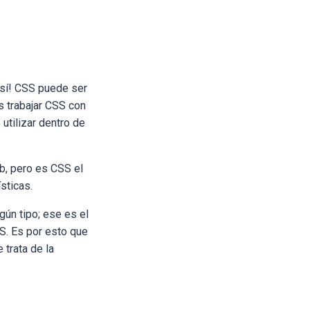
 sí! CSS puede ser
s trabajar CSS con
tilizar dentro de
eb, pero es CSS el
sticas.
gún tipo; ese es el
S. Es por esto que
trata de la