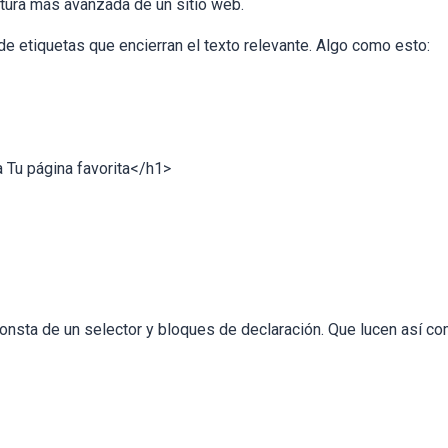
tura más avanzada de un sitio web.
etiquetas que encierran el texto relevante. Algo como esto:
Tu página favorita</h1>
consta de un selector y bloques de declaración. Que lucen así co