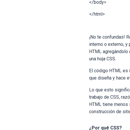
</body>
</html>
¡No te confundas! R
interno o externo, 
HTML agregándolo d
una hoja CSS.
El código HTML es im
que diseña y hace e
Lo que esto signific
trabajo de CSS, raz
HTML tiene menos so
construcción de sit
¿Por qué CSS?