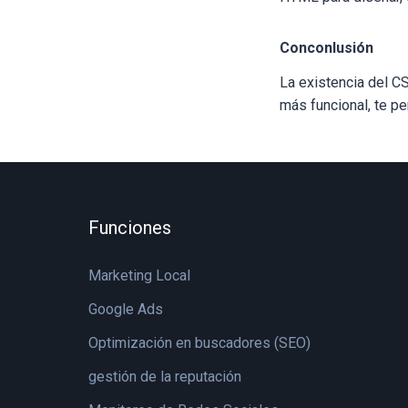
Conconlusión
La existencia del C
más funcional, te pe
Funciones
Marketing Local
Google Ads
Optimización en buscadores (SEO)
gestión de la reputación