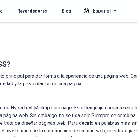
Español
io
Revendedores
Blog
SS?
o principal para dar forma a la apariencia de una página web. C
rmidad y la presentación de una página.
 de HyperText Markup Language. Es el lenguaje corriente empl
una página web. Sin embargo, no se usa solo.Siempre se combina
e trata de diseñar páginas web. Para decirlo en palabras más s
el nivel básico de la construcción de un sitio web, mientras que