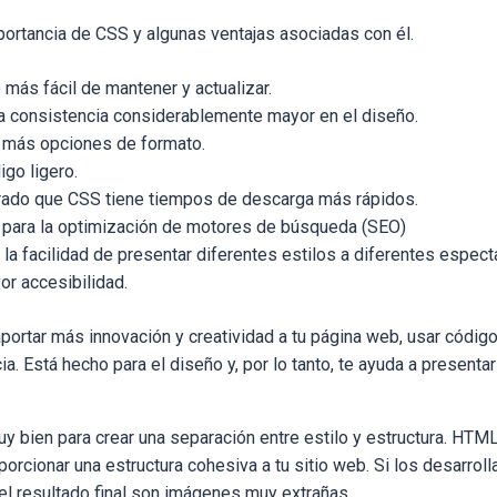
ortancia de CSS y algunas ventajas asociadas con él.
ás fácil de mantener y actualizar.
a consistencia considerablemente mayor en el diseño.
 más opciones de formato.
go ligero.
ado que CSS tiene tiempos de descarga más rápidos.
para la optimización de motores de búsqueda (SEO)
la facilidad de presentar diferentes estilos a diferentes espect
r accesibilidad.
portar más innovación y creatividad a tu página web, usar códig
ia. Está hecho para el diseño y, por lo tanto, te ayuda a presenta
.
y bien para crear una separación entre estilo y estructura. HT
orcionar una estructura cohesiva a tu sitio web. Si los desarroll
el resultado final son imágenes muy extrañas.