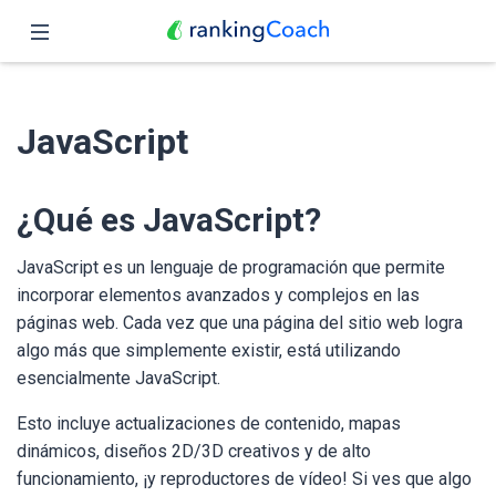
Cerrar
Inicio
JavaScript
Funciones
Precio
¿Qué es JavaScript?
Revendedores
JavaScript es un lenguaje de programación que permite
incorporar elementos avanzados y complejos en las
Blog
páginas web. Cada vez que una página del sitio web logra
algo más que simplemente existir, está utilizando
Español
esencialmente JavaScript.
Esto incluye actualizaciones de contenido, mapas
dinámicos, diseños 2D/3D creativos y de alto
funcionamiento, ¡y reproductores de vídeo! Si ves que algo