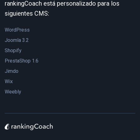
rankingCoach está personalizado para los
siguientes CMS:
WordPress
Joomla 3.2
Shopify
PrestaShop 1.6
Jimdo
Wix
Weebly