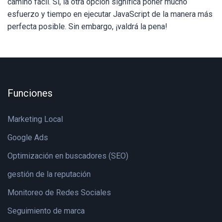
camino fácil. Sí, la otra opción significa poner mucho
esfuerzo y tiempo en ejecutar JavaScript de la manera más
perfecta posible. Sin embargo, ¡valdrá la pena!
Funciones
Marketing Local
Google Ads
Optimización en buscadores (SEO)
gestión de la reputación
Monitoreo de Redes Sociales
Seguimiento de marca