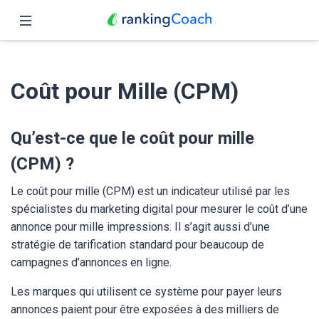
Fermer
Accueil
Coût pour Mille (CPM)
Fonctionnalités
Tarifs
Qu’est-ce que le coût pour mille
(CPM) ?
Partenaires
Le coût pour mille (CPM) est un indicateur utilisé par les
Blog
spécialistes du marketing digital pour mesurer le coût d’une
annonce pour mille impressions. Il s’agit aussi d’une
Français
stratégie de tarification standard pour beaucoup de
campagnes d’annonces en ligne.
Les marques qui utilisent ce système pour payer leurs
annonces paient pour être exposées à des milliers de